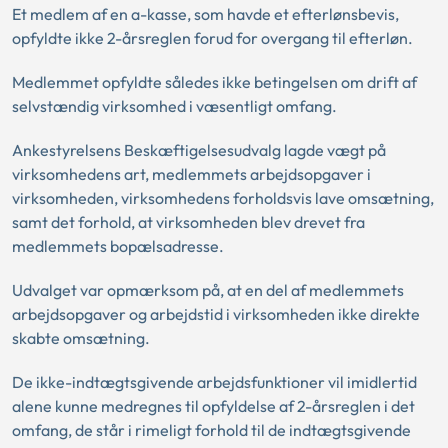
Et medlem af en a-kasse, som havde et efterlønsbevis,
opfyldte ikke 2-årsreglen forud for overgang til efterløn.
Medlemmet opfyldte således ikke betingelsen om drift af
selvstændig virksomhed i væsentligt omfang.
Ankestyrelsens Beskæftigelsesudvalg lagde vægt på
virksomhedens art, medlemmets arbejdsopgaver i
virksomheden, virksomhedens forholdsvis lave omsætning,
samt det forhold, at virksomheden blev drevet fra
medlemmets bopælsadresse.
Udvalget var opmærksom på, at en del af medlemmets
arbejdsopgaver og arbejdstid i virksomheden ikke direkte
skabte omsætning.
De ikke-indtægtsgivende arbejdsfunktioner vil imidlertid
alene kunne medregnes til opfyldelse af 2-årsreglen i det
omfang, de står i rimeligt forhold til de indtægtsgivende