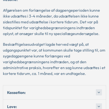
Afgørelsen om forlængelse af dagpengeperioden kunne
ikke udsættes i 3-4 måneder, da udsættelsen ikke kunne
sidestilles med udsættelse i kortere tidsrum. Det var på
tidspunktet for varighedsbegrænsningens indtræden
oplyst, at ansøger skulle til ny speciallægeundersøgelse.
Beskæftigelsesudvalget lagde herved vægt på, at
udgangspunktet var, at kommunen skulle tage stilling til, om
sygedagpengene kunne forlænges ved
varighedsbegrænsningens indtræden, og at den
administrative praksis, hvorefter en sag kunne udsættes i et
kortere tidsrum, ca. 1 måned, var en undtagelse.
Kassation:
Love: