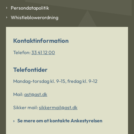
Persondatapolitik
Whistleblowerordning
Kontaktinformation
Telefon:
33 41 12 00
Telefontider
Mandag-torsdag kl. 9-15, fredag kl. 9-12
Mail:
ast@ast.dk
Sikker mail:
sikkermail@ast.dk
Se mere om at kontakte Ankestyrelsen