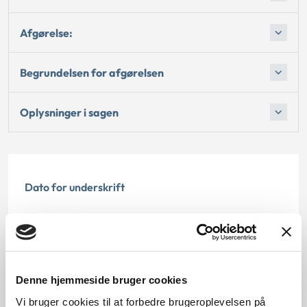
Afgørelse:
Begrundelsen for afgørelsen
Oplysninger i sagen
Dato for underskrift
30.06.2010
Offentliggørelsesdato
11.07.2013
Denne hjemmeside bruger cookies
Vi bruger cookies til at forbedre brugeroplevelsen på