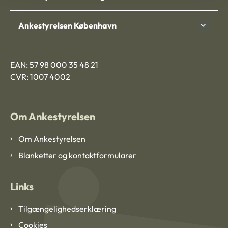
Ankestyrelsen København
EAN: 57 98 000 35 48 21
CVR: 1007 4002
Om Ankestyrelsen
Om Ankestyrelsen
Blanketter og kontaktformularer
Links
Tilgængelighedserklæring
Cookies