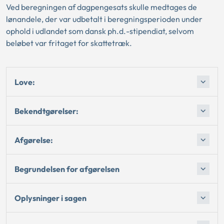
Ved beregningen af dagpengesats skulle medtages de
lønandele, der var udbetalt i beregningsperioden under
ophold i udlandet som dansk ph.d.-stipendiat, selvom
beløbet var fritaget for skattetræk.
Love:
Bekendtgørelser:
Afgørelse:
Begrundelsen for afgørelsen
Oplysninger i sagen