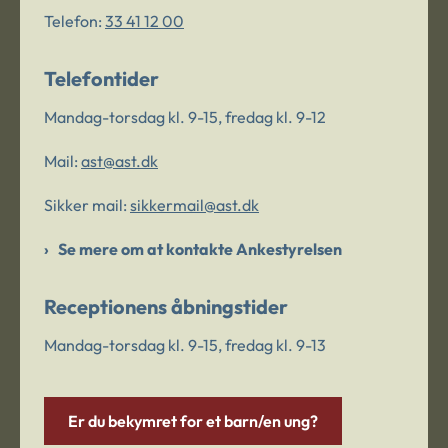
Telefon:
33 41 12 00
Telefontider
Mandag-torsdag kl. 9-15, fredag kl. 9-12
Mail:
ast@ast.dk
Sikker mail:
sikkermail@ast.dk
Se mere om at kontakte Ankestyrelsen
Receptionens åbningstider
Mandag-torsdag kl. 9-15, fredag kl. 9-13
Er du bekymret for et barn/en ung?