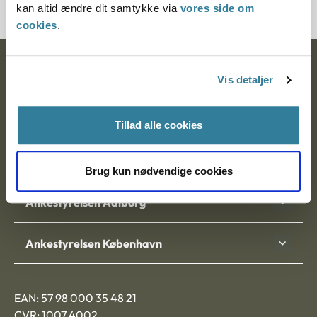
kan altid ændre dit samtykke via
vores side om
cookies
.
Ankestyrelsen
Vis detaljer
Postadresse:
Tillad alle cookies
Nytorv 7, 2. sal
9000 Aalborg
Brug kun nødvendige cookies
Ankestyrelsen Aalborg
Ankestyrelsen København
EAN: 57 98 000 35 48 21
CVR: 1007 4002