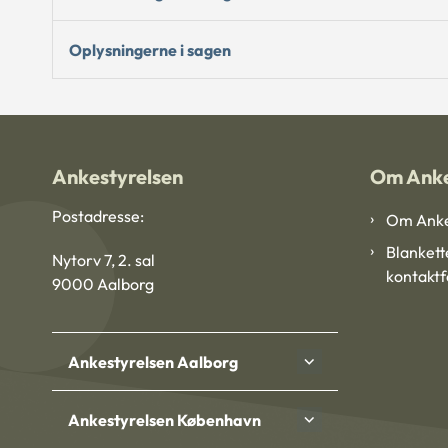
Oplysningerne i sagen
Ankestyrelsen
Om Anke
Postadresse:
Om Anke
Blankett
Nytorv 7, 2. sal
kontakt
9000 Aalborg
Ankestyrelsen Aalborg
Ankestyrelsen København