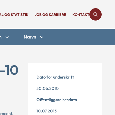
AL OG STATISTIK
JOB OG KARRIERE
KONTAKT
n
Nævn
-10
Dato for underskrift
30.06.2010
Offentliggørelsesdato
10.07.2013
procent.