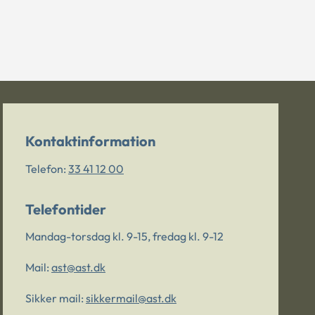
Kontaktinformation
Telefon:
33 41 12 00
Telefontider
Mandag-torsdag kl. 9-15, fredag kl. 9-12
Mail:
ast@ast.dk
Sikker mail:
sikkermail@ast.dk