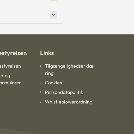
styrelsen
Links
styrelsen
Tilgængelighedserklæ
ring
er og
formularer
Cookies
Persondatapolitik
Whistleblowerordning