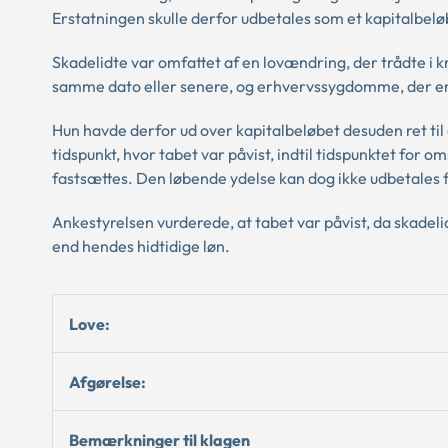
Erstatningen skulle derfor udbetales som et kapitalbelø
Skadelidte var omfattet af en lovændring, der trådte i kr
samme dato eller senere, og erhvervssygdomme, der er
Hun havde derfor ud over kapitalbeløbet desuden ret ti
tidspunkt, hvor tabet var påvist, indtil tidspunktet for 
fastsættes. Den løbende ydelse kan dog ikke udbetales f
Ankestyrelsen vurderede, at tabet var påvist, da skadeli
end hendes hidtidige løn.
Love:
Afgørelse:
Bemærkninger til klagen