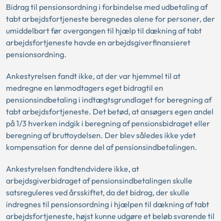
Bidrag til pensionsordning i forbindelse med udbetaling af
tabt arbejdsfortjeneste beregnedes alene for personer, der
umiddelbart før overgangen til hjælp til dækning af tabt
arbejdsfortjeneste havde en arbejdsgiverfinansieret
pensionsordning.
Ankestyrelsen fandt ikke, at der var hjemmel til at
medregne en lønmodtagers eget bidragtil en
pensionsindbetaling i indtægtsgrundlaget for beregning af
tabt arbejdsfortjeneste. Det betød, at ansøgers egen andel
på 1/3 hverken indgik i beregning af pensionsbidraget eller
beregning af bruttoydelsen. Der blev således ikke ydet
kompensation for denne del af pensionsindbetalingen.
Ankestyrelsen fandtendvidere ikke, at
arbejdsgiverbidraget af pensionsindbetalingen skulle
satsreguleres ved årsskiftet, da det bidrag, der skulle
indregnes til pensionsordning i hjælpen til dækning af tabt
arbejdsfortjeneste, højst kunne udgøre et beløb svarende til