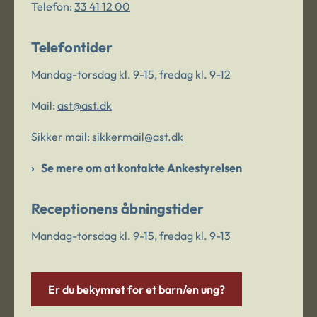
Telefon:
33 41 12 00
Telefontider
Mandag-torsdag kl. 9-15, fredag kl. 9-12
Mail:
ast@ast.dk
Sikker mail:
sikkermail@ast.dk
Se mere om at kontakte Ankestyrelsen
Receptionens åbningstider
Mandag-torsdag kl. 9-15, fredag kl. 9-13
Er du bekymret for et barn/en ung?