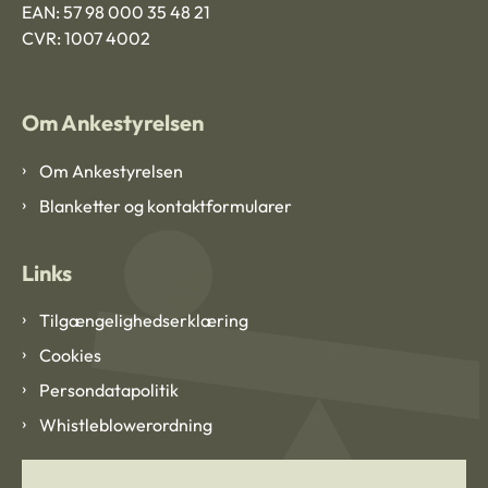
EAN: 57 98 000 35 48 21
CVR: 1007 4002
Om Ankestyrelsen
Om Ankestyrelsen
Blanketter og kontaktformularer
Links
Tilgængelighedserklæring
Cookies
Persondatapolitik
Whistleblowerordning