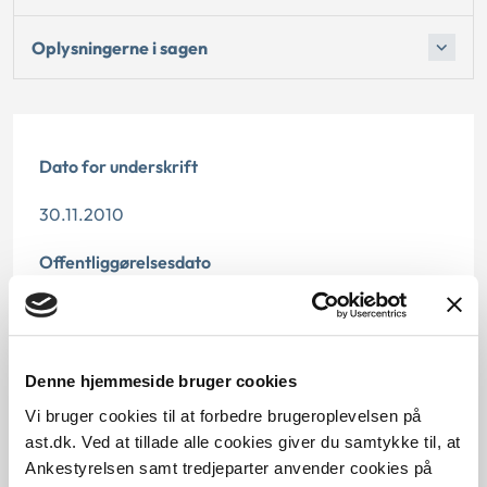
Oplysningerne i sagen
Dato for underskrift
30.11.2010
Offentliggørelsesdato
10.07.2013
Paragraf
Denne hjemmeside bruger cookies
§ 5 § 6
Vi bruger cookies til at forbedre brugeroplevelsen på
ast.dk. Ved at tillade alle cookies giver du samtykke til, at
Journalnummer
Ankestyrelsen samt tredjeparter anvender cookies på