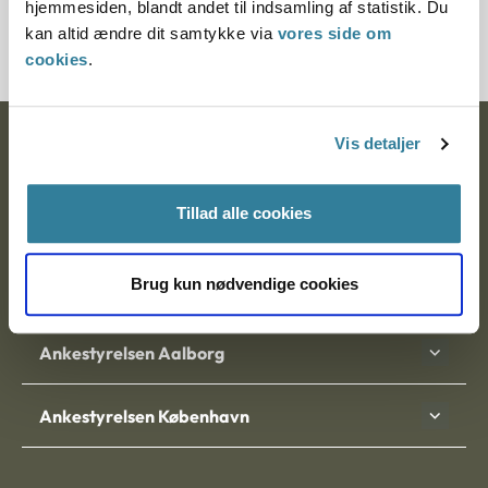
hjemmesiden, blandt andet til indsamling af statistik. Du
1211153-09
kan altid ændre dit samtykke via
vores side om
cookies
.
Vis detaljer
Ankestyrelsen
Postadresse:
Tillad alle cookies
Nytorv 7, 2. sal
9000 Aalborg
Brug kun nødvendige cookies
Ankestyrelsen Aalborg
Ankestyrelsen København