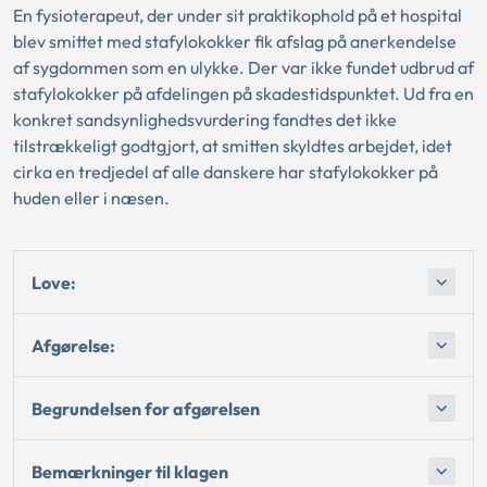
En fysioterapeut, der under sit praktikophold på et hospital
blev smittet med stafylokokker fik afslag på anerkendelse
af sygdommen som en ulykke. Der var ikke fundet udbrud af
stafylokokker på afdelingen på skadestidspunktet. Ud fra en
konkret sandsynlighedsvurdering fandtes det ikke
tilstrækkeligt godtgjort, at smitten skyldtes arbejdet, idet
cirka en tredjedel af alle danskere har stafylokokker på
huden eller i næsen.
Love:
Afgørelse:
Begrundelsen for afgørelsen
Bemærkninger til klagen