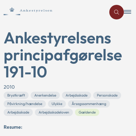
Ankestyrelsens
principafgørelse
191-10
2010
Brystkræft
Anerkendelse
Arbejdsskade
Personskade
Påvirkning/hændelse
Ulykke
Årsagssammenhæng
Arbejdsskade
Arbejdsskadeloven
Gældende
Resume: