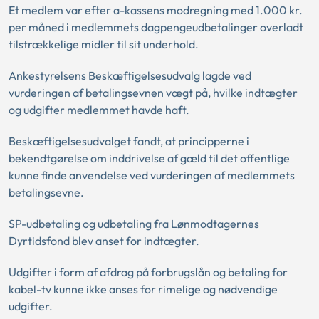
Et medlem var efter a-kassens modregning med 1.000 kr.
per måned i medlemmets dagpengeudbetalinger overladt
tilstrækkelige midler til sit underhold.
Ankestyrelsens Beskæftigelsesudvalg lagde ved
vurderingen af betalingsevnen vægt på, hvilke indtægter
og udgifter medlemmet havde haft.
Beskæftigelsesudvalget fandt, at principperne i
bekendtgørelse om inddrivelse af gæld til det offentlige
kunne finde anvendelse ved vurderingen af medlemmets
betalingsevne.
SP-udbetaling og udbetaling fra Lønmodtagernes
Dyrtidsfond blev anset for indtægter.
Udgifter i form af afdrag på forbrugslån og betaling for
kabel-tv kunne ikke anses for rimelige og nødvendige
udgifter.