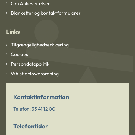
Om Ankestyrelsen
Blanketter og kontaktformularer
Links
Tilgængelighedserklæring
Cookies
Persondatapolitik
Whistleblowerordning
Kontaktinformation
Telefon:
33 41 12 00
Telefontider