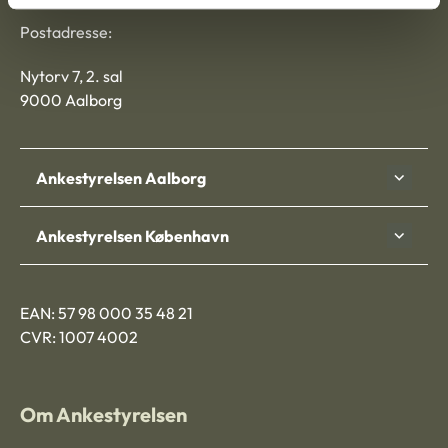
Postadresse:
Nytorv 7, 2. sal
9000 Aalborg
Ankestyrelsen Aalborg
Ankestyrelsen København
EAN: 57 98 000 35 48 21
CVR: 1007 4002
Om Ankestyrelsen