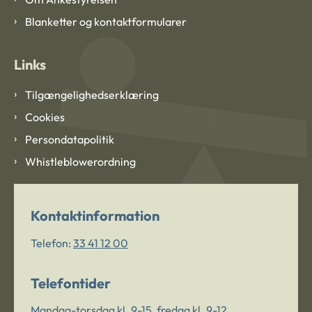
Blanketter og kontaktformularer
Links
Tilgængelighedserklæring
Cookies
Persondatapolitik
Whistleblowerordning
Kontaktinformation
Telefon:
33 41 12 00
Telefontider
Mandag-torsdag kl. 9-15, fredag kl. 9-12