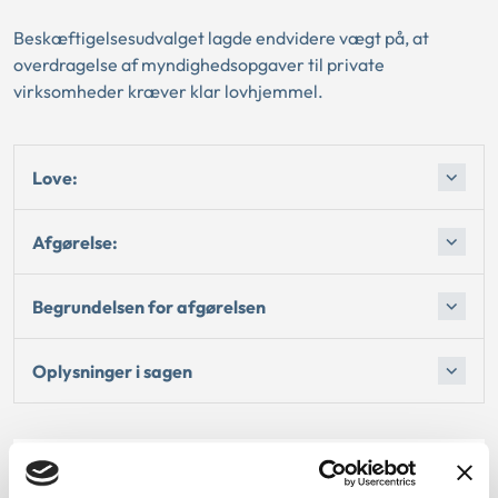
Beskæftigelsesudvalget lagde endvidere vægt på, at
overdragelse af myndighedsopgaver til private
virksomheder kræver klar lovhjemmel.
Love:
Afgørelse:
Begrundelsen for afgørelsen
Oplysninger i sagen
Dato for underskrift