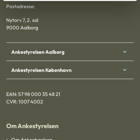
Postadresse:
Nytorv 7, 2. sal
9000 Aalborg
Ankestyrelsen Aalborg
Ankestyrelsen København
EAN: 57 98 000 35 48 21
CVR: 1007 4002
Om Ankestyrelsen
Om Ankestyrelsen