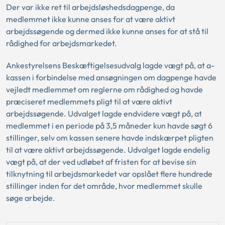
Der var ikke ret til arbejdsløshedsdagpenge, da
medlemmet ikke kunne anses for at være aktivt
arbejdssøgende og dermed ikke kunne anses for at stå til
rådighed for arbejdsmarkedet.
Ankestyrelsens Beskæftigelsesudvalg lagde vægt på, at a-
kassen i forbindelse med ansøgningen om dagpenge havde
vejledt medlemmet om reglerne om rådighed og havde
præciseret medlemmets pligt til at være aktivt
arbejdssøgende. Udvalget lagde endvidere vægt på, at
medlemmet i en periode på 3,5 måneder kun havde søgt 6
stillinger, selv om kassen senere havde indskærpet pligten
til at være aktivt arbejdssøgende. Udvalget lagde endelig
vægt på, at der ved udløbet af fristen for at bevise sin
tilknytning til arbejdsmarkedet var opslået flere hundrede
stillinger inden for det område, hvor medlemmet skulle
søge arbejde.