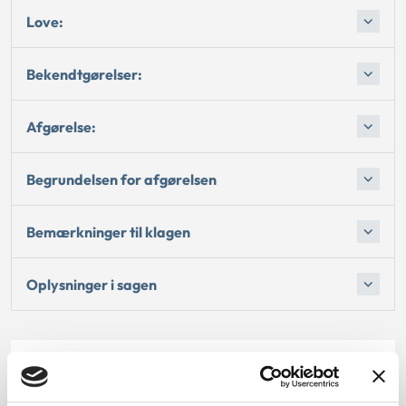
Love:
Bekendtgørelser:
Afgørelse:
Begrundelsen for afgørelsen
Bemærkninger til klagen
Oplysninger i sagen
Dato for underskrift