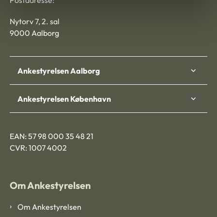
Postadresse:
Nytorv 7, 2. sal
9000 Aalborg
Ankestyrelsen Aalborg
Ankestyrelsen København
EAN: 57 98 000 35 48 21
CVR: 1007 4002
Om Ankestyrelsen
Om Ankestyrelsen