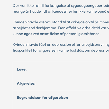
Der var ikke ret til forlængelse af sygedagpengeperiode
mange år havde lidt af lændesmerter ikke kunne opnå el
Kvinden havde været i stand til at arbejde op til 30 ti
arbejdet end derhjemme. Den effektive arbejdstid var vur
kunne øges ved ansættelse af personlig assistance.
Kvinden havde fået en depression efter arbejdsprøvning
tidspunktet for afgørelsen kunne fastslås, om depressio
Love:
Afgørelse:
Begrundelsen for afgørelsen