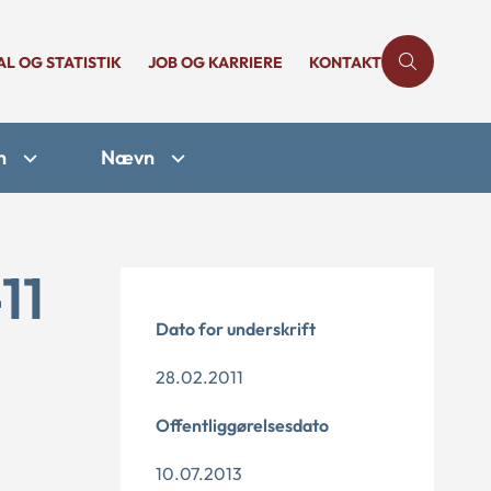
AL OG STATISTIK
JOB OG KARRIERE
KONTAKT
n
Nævn
11
Dato for underskrift
28.02.2011
Offentliggørelsesdato
10.07.2013