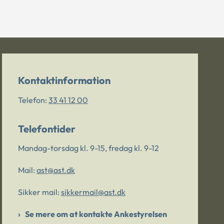
Kontaktinformation
Telefon:
33 41 12 00
Telefontider
Mandag-torsdag kl. 9-15, fredag kl. 9-12
Mail:
ast@ast.dk
Sikker mail:
sikkermail@ast.dk
Se mere om at kontakte Ankestyrelsen