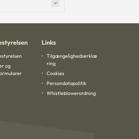
styrelsen
Links
styrelsen
Tilgængelighedserklæ
ring
er og
formularer
Cookies
Persondatapolitik
Whistleblowerordning