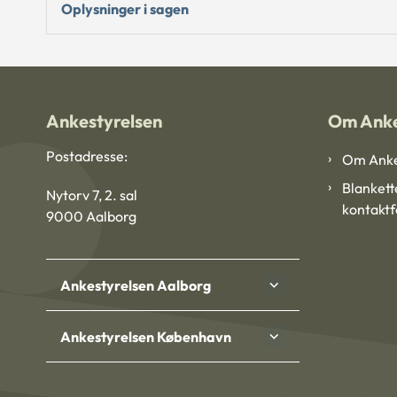
Oplysninger i sagen
Ankestyrelsen
Om Anke
Postadresse:
Om Anke
Blankett
Nytorv 7, 2. sal
kontakt
9000 Aalborg
Ankestyrelsen Aalborg
Ankestyrelsen København