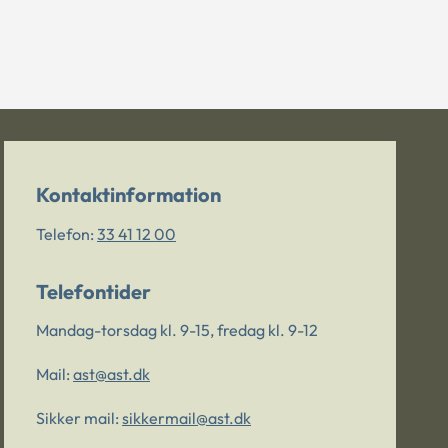
Kontaktinformation
Telefon:
33 41 12 00
Telefontider
Mandag-torsdag kl. 9-15, fredag kl. 9-12
Mail:
ast@ast.dk
Sikker mail:
sikkermail@ast.dk