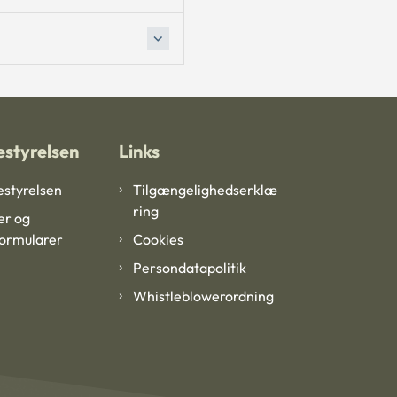
styrelsen
Links
styrelsen
Tilgængelighedserklæ
ring
er og
formularer
Cookies
Persondatapolitik
Whistleblowerordning