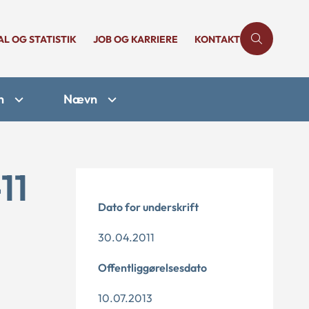
AL OG STATISTIK
JOB OG KARRIERE
KONTAKT
n
Nævn
11
Dato for underskrift
30.04.2011
Offentliggørelsesdato
10.07.2013