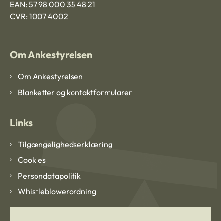
EAN: 57 98 000 35 48 21
CVR: 1007 4002
Om Ankestyrelsen
Om Ankestyrelsen
Blanketter og kontaktformularer
Links
Tilgængelighedserklæring
Cookies
Persondatapolitik
Whistleblowerordning