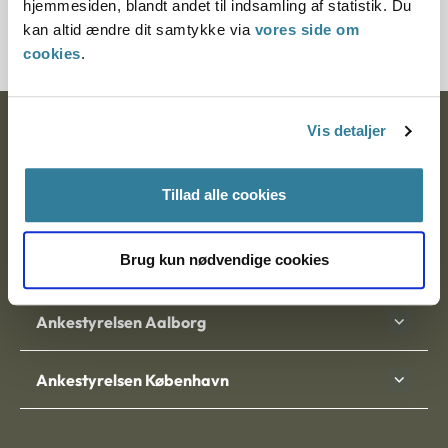
hjemmesiden, blandt andet til indsamling af statistik. Du
3500160-10
kan altid ændre dit samtykke via
vores side om
cookies
.
Vis detaljer
Ankestyrelsen
Postadresse:
Tillad alle cookies
Nytorv 7, 2. sal
9000 Aalborg
Brug kun nødvendige cookies
Ankestyrelsen Aalborg
Ankestyrelsen København