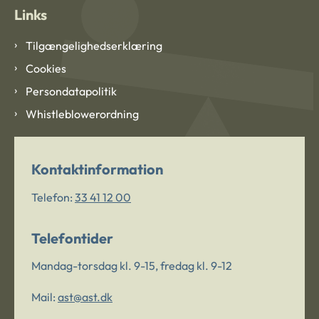
Links
Tilgængelighedserklæring
Cookies
Persondatapolitik
Whistleblowerordning
Kontaktinformation
Telefon:
33 41 12 00
Telefontider
Mandag-torsdag kl. 9-15, fredag kl. 9-12
Mail:
ast@ast.dk