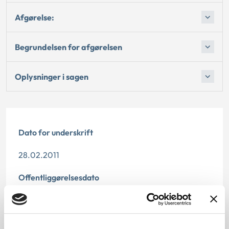
Afgørelse:
Begrundelsen for afgørelsen
Oplysninger i sagen
Dato for underskrift
28.02.2011
Offentliggørelsesdato
10.07.2013
Denne principmeddelelse er kasseret den 4. februar