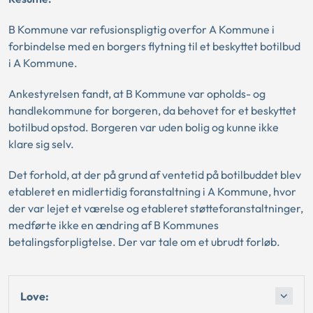
B Kommune var refusionspligtig overfor A Kommune i
forbindelse med en borgers flytning til et beskyttet botilbud
i A Kommune.
Ankestyrelsen fandt, at B Kommune var opholds- og
handlekommune for borgeren, da behovet for et beskyttet
botilbud opstod. Borgeren var uden bolig og kunne ikke
klare sig selv.
Det forhold, at der på grund af ventetid på botilbuddet blev
etableret en midlertidig foranstaltning i A Kommune, hvor
der var lejet et værelse og etableret støtteforanstaltninger,
medførte ikke en ændring af B Kommunes
betalingsforpligtelse. Der var tale om et ubrudt forløb.
Love: