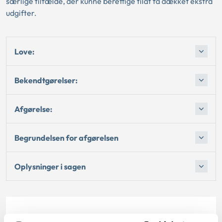
særlige tilfælde, der kunne berettige tilat få dækket ekstra
udgifter.
Love:
Bekendtgørelser:
Afgørelse:
Begrundelsen for afgørelsen
Oplysninger i sagen
Dato for underskrift