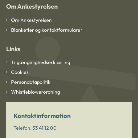
Om Ankestyrelsen
Om Ankestyrelsen
Blanketter og kontaktformularer
Links
Tilgængelighedserklæring
Cookies
Persondatapolitik
Whistleblowerordning
Kontaktinformation
Telefon:
33 41 12 00