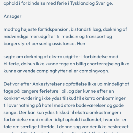
ophold i forbindelse med ferie i Tyskland og Sverige.
Ansøger
modtog højeste førtidspension, bistandstillæg, dækning af
nødvendige merudgifter til medicin og transport og
borgerstyret personlig assistance. Hun
søgte om dækning af ekstra udgifter i forbindelse med
bilferie, da hun ikke kunne tage en billig charterrejse og ikke
kunne anvende campinghytter eller campingvogn.
Det var efter Ankestyrelsens opfattelse ikke ualmindeligt at
tage på længere ferieture i bil, og der kunne efter en
konkret vurdering ikke ydes tilskud til ekstra omkostninger
til overnatning på hotel med store badeværelser og gode
senge. Der kan kun ydes tilskud til ekstra omkostninger i
forbindelse med midlertidigt ophold i udlandet, hvor der er
tale om særlige tilfælde. I denne sag var der ikke beskrevet