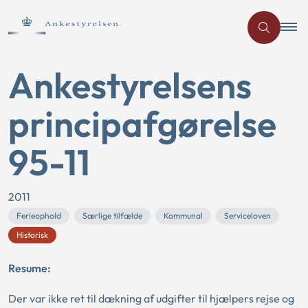
Ankestyrelsens
principafgørelse
95-11
2011
Ferieophold
Særlige tilfælde
Kommunal
Serviceloven
Historisk
Resume:
Der var ikke ret til dækning af udgifter til hjælpers rejse og