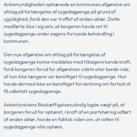
Ankemyndigheden ophævede en kommunes afgørelse om
afslag på forlængelse af sygedagpenge på grund af
ugyldighed, fordi den var truffet af anden aktør. Dette
medførte ikke i sig selv, at borgeren havde ret til
sygedagpenge under sagens fornyede behandling i
kommunen.
Den nye afgørelse om afslag på forlængelse af
sygedagpenge kunne meddeles med tilbagevirkende kraft,
fordi borgeren forud for afgørelsen vidste eller burde vide,
at hun ikke længere var berettiget til sygedagpenge. Hun
havde dermed ikke en berettiget forventning om fortsat at
få udbetalt sygedagpenge.
Ankestyrelsens Beskæftigelsesudvalg lagde vægt på, at
borgeren forud for ophøret, i kraft af en partshøring udført
af anden aktør, havde en faktisk viden om, at retten til
sygedagpenge ville ophøre.