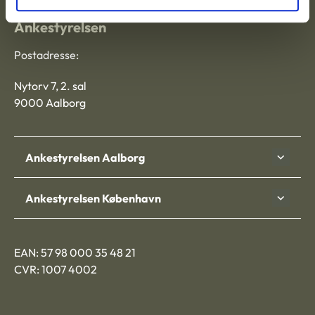
Ankestyrelsen
Postadresse:
Nytorv 7, 2. sal
9000 Aalborg
Ankestyrelsen Aalborg
Ankestyrelsen København
EAN: 57 98 000 35 48 21
CVR: 1007 4002