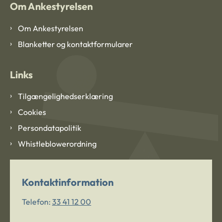
Om Ankestyrelsen
Om Ankestyrelsen
Blanketter og kontaktformularer
Links
Tilgængelighedserklæring
Cookies
Persondatapolitik
Whistleblowerordning
Kontaktinformation
Telefon:
33 41 12 00