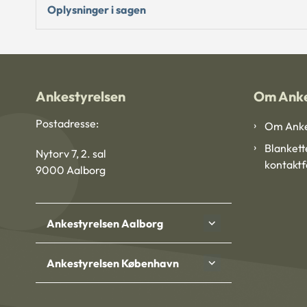
Oplysninger i sagen
Ankestyrelsen
Om Anke
Postadresse:
Om Anke
Blankett
Nytorv 7, 2. sal
kontakt
9000 Aalborg
Ankestyrelsen Aalborg
Ankestyrelsen København