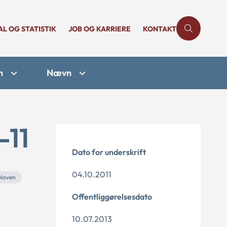
AL OG STATISTIK
JOB OG KARRIERE
KONTAKT
n
Nævn
-11
Dato for underskrift
04.10.2011
loven
Offentliggørelsesdato
10.07.2013