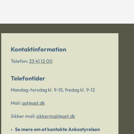
Kontaktinformation
Telefon:
33 41 12 00
Telefontider
Mandag-torsdag kl. 9-15, fredag kl. 9-12
Mail:
ast@ast.dk
Sikker mail:
sikkermail@ast.dk
Se mere om at kontakte Ankestyrelsen