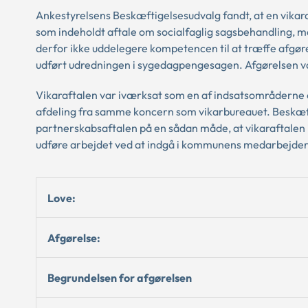
Ankestyrelsens Beskæftigelsesudvalg fandt, at en vikar
som indeholdt aftale om socialfaglig sagsbehandling,
derfor ikke uddelegere kompetencen til at træffe afgøre
udført udredningen i sygedagpengesagen. Afgørelsen va
Vikaraftalen var iværksat som en af indsatsområderne
afdeling fra samme koncern som vikarbureauet. Beskæf
partnerskabsaftalen på en sådan måde, at vikaraftalen i
udføre arbejdet ved at indgå i kommunens medarbejde
Love:
Afgørelse:
Begrundelsen for afgørelsen