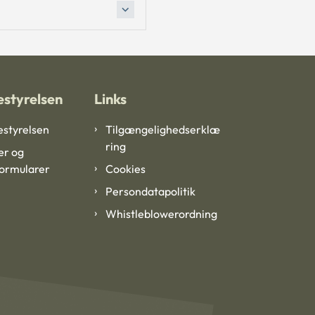
styrelsen
Links
styrelsen
Tilgængelighedserklæ
ring
er og
formularer
Cookies
Persondatapolitik
Whistleblowerordning