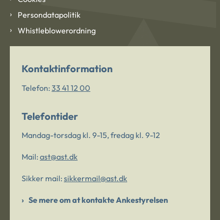
Persondatapolitik
Whistleblowerordning
Kontaktinformation
Telefon:
33 41 12 00
Telefontider
Mandag-torsdag kl. 9-15, fredag kl. 9-12
Mail:
ast@ast.dk
Sikker mail:
sikkermail@ast.dk
Se mere om at kontakte Ankestyrelsen