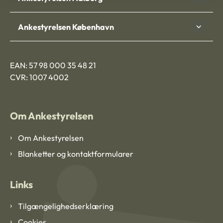
Ankestyrelsen København
EAN: 57 98 000 35 48 21
CVR: 1007 4002
Om Ankestyrelsen
Om Ankestyrelsen
Blanketter og kontaktformularer
Links
Tilgængelighedserklæring
Cookies