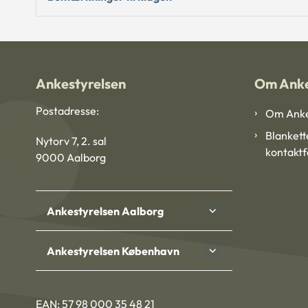
Ankestyrelsen
Om Anke
Postadresse:
Om Anke
Blankett
Nytorv 7, 2. sal
kontakt
9000 Aalborg
Ankestyrelsen Aalborg
Ankestyrelsen København
EAN: 57 98 000 35 48 21