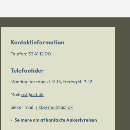
Kontaktinformation
Telefon:
33 41 12 00
Telefontider
Mandag-torsdag kl. 9-15, fredag kl. 9-12
Mail:
ast@ast.dk
Sikker mail:
sikkermail@ast.dk
Se mere om at kontakte Ankestyrelsen