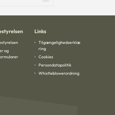
styrelsen
Links
styrelsen
Tilgængelighedserklæ
ring
er og
formularer
Cookies
Persondatapolitik
Whistleblowerordning