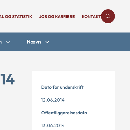
AL OG STATISTIK
JOB OG KARRIERE
KONTAKT
n
Nævn
-14
Dato for underskrift
12.06.2014
Offentliggørelsesdato
13.06.2014