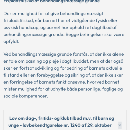
Fripladstilskud af behandlingsmæssige grunde
Der er mulighed for at give behandlingsmæssigt
fripladstilskud, når barnet har et vidtgående fysisk eller
psykisk handicap, og barnet har ophold i et dagtilbud af
behandlingsmæssige grunde. Begge betingelser skal være
opfyldt.
Ved behandlingsmæssige grunde forstås, at der ikke alene
er tale om pasning og pleje i dagtilbuddet, men at der også
sker en fortsat udvikling og forbedring af barnets aktuelle
tilstand eller en forebyggelse og sikring af, at der ikke sker
en forringelse af barnets funktionsevne, hvorved barnet
mister mulighed for at udnytte både personlige, faglige og
sociale kompetencer.
Lov om dag-, fritids- og klubtilbud m.v. til børn og
unge - lovbekendtgørelse nr. 1240 af 29. oktober