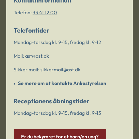
Kontaktinformation
Telefon:
33 41 12 00
Telefontider
Mandag-torsdag kl. 9-15, fredag kl. 9-12
Mail:
ast@ast.dk
Sikker mail:
sikkermail@ast.dk
Se mere om at kontakte Ankestyrelsen
Receptionens åbningstider
Mandag-torsdag kl. 9-15, fredag kl. 9-13
Er du bekymret for et barn/en ung?