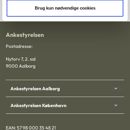
2013-8242-10160
Brug kun nødvendige cookies
Ankestyrelsen
Postadresse:
Nytorv 7, 2. sal
9000 Aalborg
Ankestyrelsen Aalborg
Ankestyrelsen København
EAN: 57 98 000 35 48 21