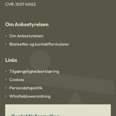
CVR: 1007 4002
Om Ankestyrelsen
Om Ankestyrelsen
Blanketter og kontaktformularer
Links
Tilgængelighedserklæring
Cookies
Persondatapolitik
Whistleblowerordning