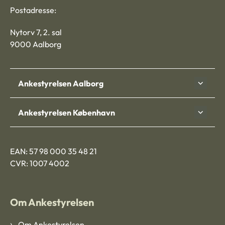
Postadresse:
Nytorv 7, 2. sal
9000 Aalborg
Ankestyrelsen Aalborg
Ankestyrelsen København
EAN: 57 98 000 35 48 21
CVR: 1007 4002
Om Ankestyrelsen
Om Ankestyrelsen