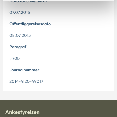
Dato for underskrift
07.07.2015
Offentliggørelsesdato
08.07.2015
Paragraf
§ 70b
Journalnummer
2014-4120-49017
Ankestyrelsen