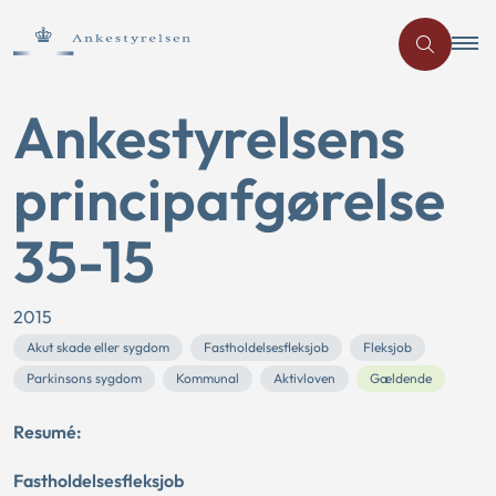
Ankestyrelsens
principafgørelse
35-15
2015
Akut skade eller sygdom
Fastholdelsesfleksjob
Fleksjob
Parkinsons sygdom
Kommunal
Aktivloven
Gældende
Resumé:
Fastholdelsesfleksjob