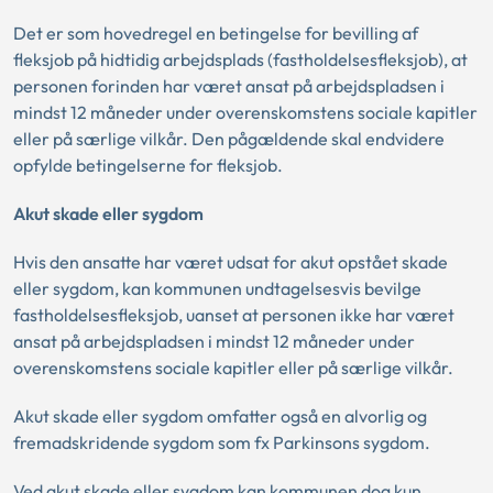
Det er som hovedregel en betingelse for bevilling af
fleksjob på hidtidig arbejdsplads (fastholdelsesfleksjob), at
personen forinden har været ansat på arbejdspladsen i
mindst 12 måneder under overenskomstens sociale kapitler
eller på særlige vilkår. Den pågældende skal endvidere
opfylde betingelserne for fleksjob.
Akut skade eller sygdom
Hvis den ansatte har været udsat for akut opstået skade
eller sygdom, kan kommunen undtagelsesvis bevilge
fastholdelsesfleksjob, uanset at personen ikke har været
ansat på arbejdspladsen i mindst 12 måneder under
overenskomstens sociale kapitler eller på særlige vilkår.
Akut skade eller sygdom omfatter også en alvorlig og
fremadskridende sygdom som fx Parkinsons sygdom.
Ved akut skade eller sygdom kan kommunen dog kun