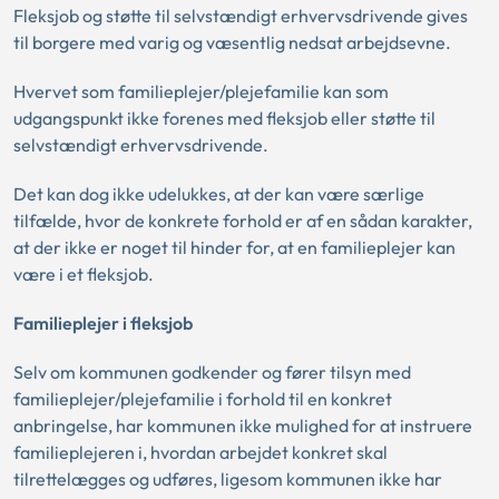
Fleksjob og støtte til selvstændigt erhvervsdrivende gives
til borgere med varig og væsentlig nedsat arbejdsevne.
Hvervet som familieplejer/plejefamilie kan som
udgangspunkt ikke forenes med fleksjob eller støtte til
selvstændigt erhvervsdrivende.
Det kan dog ikke udelukkes, at der kan være særlige
tilfælde, hvor de konkrete forhold er af en sådan karakter,
at der ikke er noget til hinder for, at en familieplejer kan
være i et fleksjob.
Familieplejer i fleksjob
Selv om kommunen godkender og fører tilsyn med
familieplejer/plejefamilie i forhold til en konkret
anbringelse, har kommunen ikke mulighed for at instruere
familieplejeren i, hvordan arbejdet konkret skal
tilrettelægges og udføres, ligesom kommunen ikke har