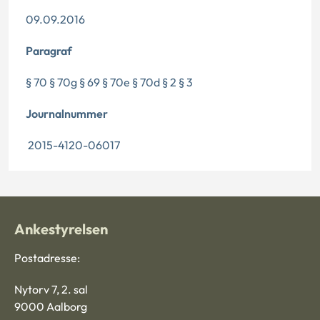
09.09.2016
Paragraf
§ 70 § 70g § 69 § 70e § 70d § 2 § 3
Journalnummer
2015-4120-06017
Ankestyrelsen
Postadresse:
Nytorv 7, 2. sal
9000 Aalborg