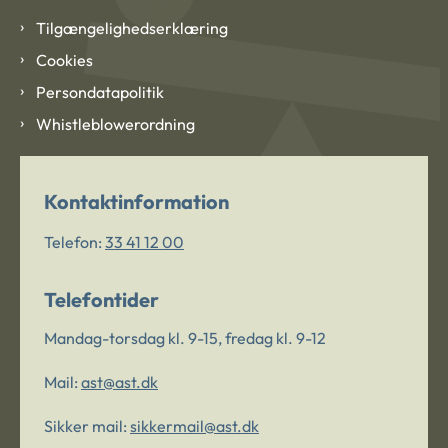
Tilgængelighedserklæring
Cookies
Persondatapolitik
Whistleblowerordning
Kontaktinformation
Telefon:
33 41 12 00
Telefontider
Mandag-torsdag kl. 9-15, fredag kl. 9-12
Mail:
ast@ast.dk
Sikker mail:
sikkermail@ast.dk