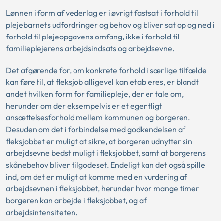
Lønnen i form af vederlag er i øvrigt fastsat i forhold til
plejebarnets udfordringer og behov og bliver sat op og ned i
forhold til plejeopgavens omfang, ikke i forhold til
familieplejerens arbejdsindsats og arbejdsevne.
Det afgørende for, om konkrete forhold i særlige tilfælde
kan føre til, at fleksjob alligevel kan etableres, er blandt
andet hvilken form for familiepleje, der er tale om,
herunder om der eksempelvis er et egentligt
ansættelsesforhold mellem kommunen og borgeren.
Desuden om det i forbindelse med godkendelsen af
fleksjobbet er muligt at sikre, at borgeren udnytter sin
arbejdsevne bedst muligt i fleksjobbet, samt at borgerens
skånebehov bliver tilgodeset. Endeligt kan det også spille
ind, om det er muligt at komme med en vurdering af
arbejdsevnen i fleksjobbet, herunder hvor mange timer
borgeren kan arbejde i fleksjobbet, og af
arbejdsintensiteten.