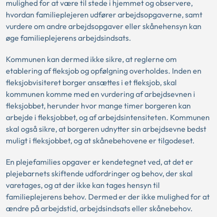
mulighed for at være til stede i hjemmet og observere,
hvordan familieplejeren udfører arbejdsopgaverne, samt
vurdere om andre arbejdsopgaver eller skånehensyn kan
øge familieplejerens arbejdsindsats.
Kommunen kan dermed ikke sikre, at reglerne om
etablering af fleksjob og opfølgning overholdes. Inden en
fleksjobvisiteret borger ansættes i et fleksjob, skal
kommunen komme med en vurdering af arbejdsevnen i
fleksjobbet, herunder hvor mange timer borgeren kan
arbejde i fleksjobbet, og af arbejdsintensiteten. Kommunen
skal også sikre, at borgeren udnytter sin arbejdsevne bedst
muligt i fleksjobbet, og at skånebehovene er tilgodeset.
En plejefamilies opgaver er kendetegnet ved, at det er
plejebarnets skiftende udfordringer og behov, der skal
varetages, og at der ikke kan tages hensyn til
familieplejerens behov. Dermed er der ikke mulighed for at
ændre på arbejdstid, arbejdsindsats eller skånebehov.