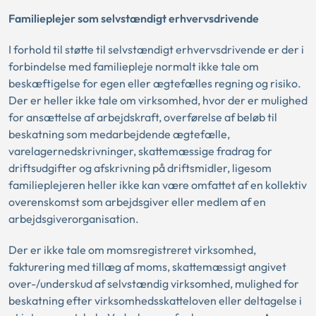
Familieplejer som selvstændigt erhvervsdrivende
I forhold til støtte til selvstændigt erhvervsdrivende er der i
forbindelse med familiepleje normalt ikke tale om
beskæftigelse for egen eller ægtefælles regning og risiko.
Der er heller ikke tale om virksomhed, hvor der er mulighed
for ansættelse af arbejdskraft, overførelse af beløb til
beskatning som medarbejdende ægtefælle,
varelagernedskrivninger, skattemæssige fradrag for
driftsudgifter og afskrivning på driftsmidler, ligesom
familieplejeren heller ikke kan være omfattet af en kollektiv
overenskomst som arbejdsgiver eller medlem af en
arbejdsgiverorganisation.
Der er ikke tale om momsregistreret virksomhed,
fakturering med tillæg af moms, skattemæssigt angivet
over-/underskud af selvstændig virksomhed, mulighed for
beskatning efter virksomhedsskatteloven eller deltagelse i