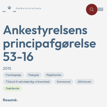
Ankestyrelsens
principafgørelse
53-16
2015
Familiepleje
Fleksjob
Plejefamilie
Tilskud til selvstændig virksomhed
Kommunal
Aktivloven
Gældende
Resumé: