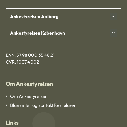
Ankestyrelsen Aalborg
Ankestyrelsen København
EAN: 57 98 000 35 48 21
CVR: 1007 4002
Om Ankestyrelsen
Om Ankestyrelsen
Blanketter og kontaktformularer
Links