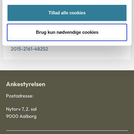
Paragraf
Tillad alle cookies
§ 129 § 124a § 108
Brug kun nødvendige cookies
Journalnummer
2015-2161-48252
Ankestyrelsen
Postadresse:
Nytorv 7, 2. sal
9000 Aalborg