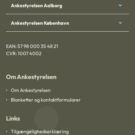
Ankestyrelsen Aalborg
Ankestyrelsen København
EAN: 57 98 000 35 48 21
CVR: 1007 4002
Om Ankestyrelsen
Om Ankestyrelsen
Blanketter og kontaktformularer
Links
Tilgængelighedserklæring