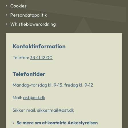
Cookies
Persondatapolitik
Whistleblowerordning
Kontaktinformation
Telefon:
33 41 12 00
Telefontider
Mandag-torsdag kl. 9-15, fredag kl. 9-12
Mail:
ast@ast.dk
Sikker mail:
sikkermail@ast.dk
Se mere om at kontakte Ankestyrelsen