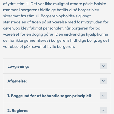
af ydre stimuli. Det var ikke muligt at ændre på de fysiske
rammer i borgerens hidtidige botilbud, så borger blev
skærmet fra stimuli. Borgeren opholdte sig langt
størstedelen af tiden på sit værelse med fast vagt uden for
døren, og blev fulgt af personalet, når borgeren forlod
værelset for en daglig gåtur. Den nødvendige hjælp kunne
derfor ikke gennemføres i borgerens hidtidige bolig, og det
var absolut påkrævet at flytte borgeren.
Lovgivning:
Afgørelse:
1. Baggrund for at behandle sagen principielt
2. Reglerne