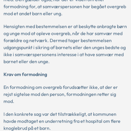
formodning for, at samværspersonen har begået overgreb
mod et andet barn eller ung.
Hensigten med bestemmelsen er at beskytte anbragte børn
og unge mod at opleve overgreb, når de har samvær med
forældre og netværk. Dermed tager bestemmelsen
udgangspunkt i sikring af barnets eller den unges bedste og
ikke i samværspersonens interesse i at have samvær med
barnet eller den unge.
Krav om formodning
En formodning om overgreb forudsætter ikke, at der er
rejst sigtelse mod den person, formodningen retter sig
mod.
I den konkrete sag var det tilstrækkeligt, at kommunen
havde modtaget en underretning fra et hospital om flere
knoglebrud på et barn.