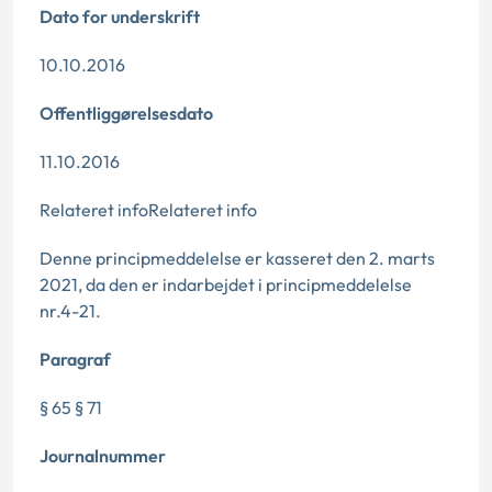
Dato for underskrift
10.10.2016
Offentliggørelsesdato
11.10.2016
Relateret infoRelateret info
Denne principmeddelelse er kasseret den 2. marts
2021, da den er indarbejdet i principmeddelelse
nr.4-21.
Paragraf
§ 65 § 71
Journalnummer