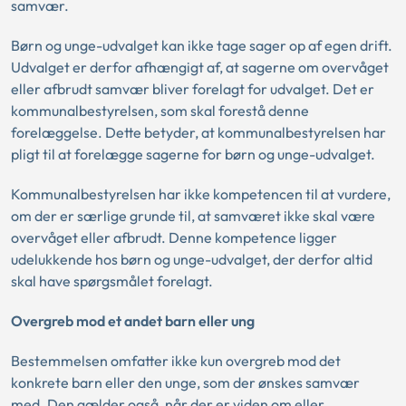
samvær.
Børn og unge-udvalget kan ikke tage sager op af egen drift.
Udvalget er derfor afhængigt af, at sagerne om overvåget
eller afbrudt samvær bliver forelagt for udvalget. Det er
kommunalbestyrelsen, som skal forestå denne
forelæggelse. Dette betyder, at kommunalbestyrelsen har
pligt til at forelægge sagerne for børn og unge-udvalget.
Kommunalbestyrelsen har ikke kompetencen til at vurdere,
om der er særlige grunde til, at samværet ikke skal være
overvåget eller afbrudt. Denne kompetence ligger
udelukkende hos børn og unge-udvalget, der derfor altid
skal have spørgsmålet forelagt.
Overgreb mod et andet barn eller ung
Bestemmelsen omfatter ikke kun overgreb mod det
konkrete barn eller den unge, som der ønskes samvær
med. Den gælder også, når der er viden om eller