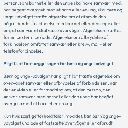
person, som barnet eller den unge skal have samvær med,
har begået overgreb mod et barn eller en ung, skal børn og
unge-udvalget træffe afgørelse om at afbryde den
pågældendes forbindelse med barnet eller den unge eller
om, at samværet skal være overvåget. Afgørelsen træffes
for en bestemt periode. Afgørelse om afbrydelse af
forbindelsen omfatter samvær eller brev-, mail- eller
telefonforbindelse.
Pligt til at forelægge sagen for børn og unge-udvalget
Børn og unge-udvalget har pligt til at træffe afgørelse om
overvåget samvær eller afbrydelse af forbindelsen, når
der er viden eller formodning om, at den person, der
ønsker samvær med barnet eller den unge har begået
overgreb mod et barn eller en ung.
Kun hvis særlige forhold taler imod det, kan børn og unge-
udvalget undlade at fastsætte overvåget eller afbrudt