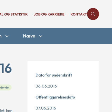
AL OG STATISTIK
JOB OG KARRIERE
KONTAKT
n
Nævn
16
Dato for underskrift
06.06.2016
dende
Offentliggørelsesdato
07.06.2016
det, kan