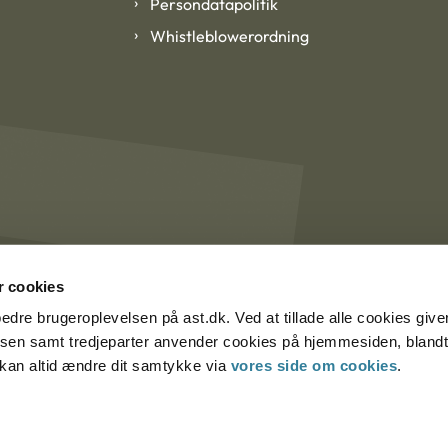
Persondatapolitik
Whistleblowerordning
 cookies
rbedre brugeroplevelsen på ast.dk. Ved at tillade alle cookies give
lsen samt tredjeparter anvender cookies på hjemmesiden, blandt 
u kan altid ændre dit samtykke via
vores side om cookies
.