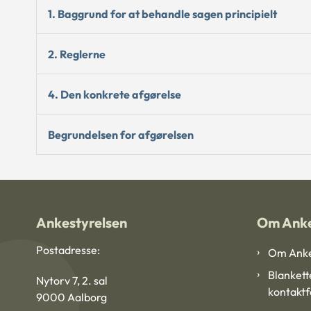
1. Baggrund for at behandle sagen principielt
2. Reglerne
4. Den konkrete afgørelse
Begrundelsen for afgørelsen
Ankestyrelsen
Om Anke
Postadresse:
Om Anke
Blankett
Nytorv 7, 2. sal
kontakt
9000 Aalborg