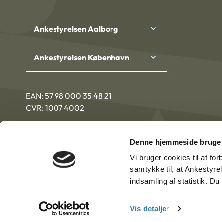
Ankestyrelsen Aalborg
Ankestyrelsen København
EAN: 57 98 000 35 48 21
CVR: 1007 4002
Denne hjemmeside bruger
Vi bruger cookies til at fo
samtykke til, at Ankestyre
indsamling af statistik. D
Vis detaljer