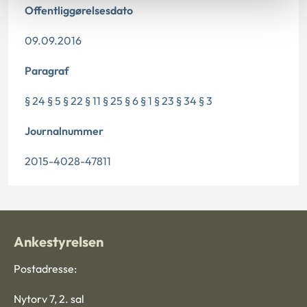
Offentliggørelsesdato
09.09.2016
Paragraf
§ 24 § 5 § 22 § 11 § 25 § 6 § 1 § 23 § 34 § 3
Journalnummer
2015-4028-47811
Ankestyrelsen
Postadresse:
Nytorv 7, 2. sal