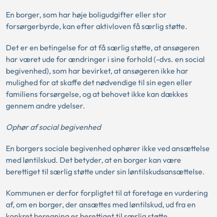
En borger, som har høje boligudgifter eller stor
forsørgerbyrde, kan efter aktivloven få særlig støtte.
Det er en betingelse for at få særlig støtte, at ansøgeren
har været ude for ændringer i sine forhold (-dvs. en social
begivenhed), som har bevirket, at ansøgeren ikke har
mulighed for at skaffe det nødvendige til sin egen eller
familiens forsørgelse, og at behovet ikke kan dækkes
gennem andre ydelser.
Ophør af social begivenhed
En borgers sociale begivenhed ophører ikke ved ansættelse
med løntilskud. Det betyder, at en borger kan være
berettiget til særlig støtte under sin løntilskudsansættelse.
Kommunen er derfor forpligtet til at foretage en vurdering
af, om en borger, der ansættes med løntilskud, ud fra en
konkret beregning er berettiget til særlig støtte.