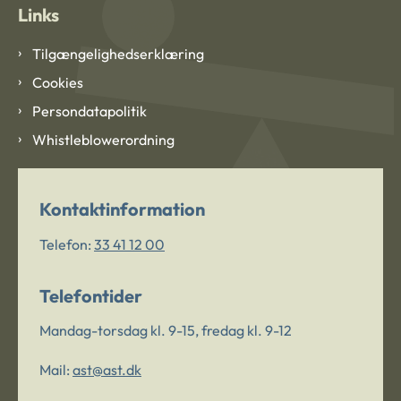
Links
Tilgængelighedserklæring
Cookies
Persondatapolitik
Whistleblowerordning
Kontaktinformation
Telefon:
33 41 12 00
Telefontider
Mandag-torsdag kl. 9-15, fredag kl. 9-12
Mail:
ast@ast.dk