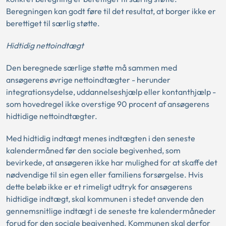
Beregningen kan godt føre til det resultat, at borger ikke er
berettiget til særlig støtte.
Hidtidig nettoindtægt
Den beregnede særlige støtte må sammen med
ansøgerens øvrige nettoindtægter - herunder
integrationsydelse, uddannelseshjælp eller kontanthjælp -
som hovedregel ikke overstige 90 procent af ansøgerens
hidtidige nettoindtægter.
Med hidtidig indtægt menes indtægten i den seneste
kalendermåned før den sociale begivenhed, som
bevirkede, at ansøgeren ikke har mulighed for at skaffe det
nødvendige til sin egen eller familiens forsørgelse. Hvis
dette beløb ikke er et rimeligt udtryk for ansøgerens
hidtidige indtægt, skal kommunen i stedet anvende den
gennemsnitlige indtægt i de seneste tre kalendermåneder
forud for den sociale begivenhed. Kommunen skal derfor