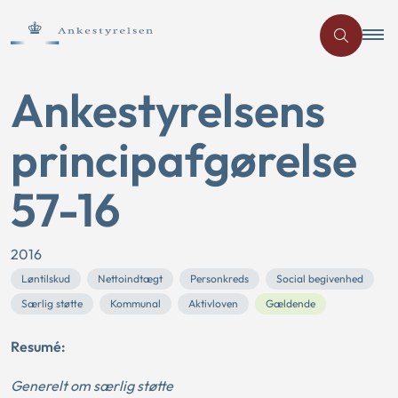
Ankestyrelsens
principafgørelse
57-16
2016
Løntilskud
Nettoindtægt
Personkreds
Social begivenhed
Særlig støtte
Kommunal
Aktivloven
Gældende
Resumé:
Generelt om særlig støtte