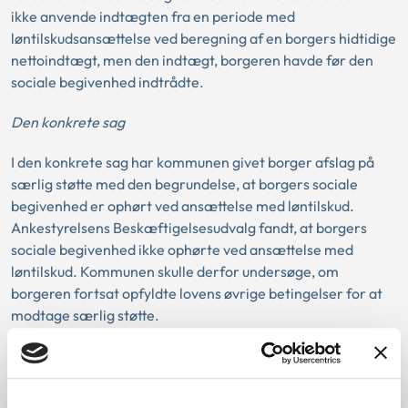
ikke anvende indtægten fra en periode med
løntilskudsansættelse ved beregning af en borgers hidtidige
nettoindtægt, men den indtægt, borgeren havde før den
sociale begivenhed indtrådte.
Den konkrete sag
I den konkrete sag har kommunen givet borger afslag på
særlig støtte med den begrundelse, at borgers sociale
begivenhed er ophørt ved ansættelse med løntilskud.
Ankestyrelsens Beskæftigelsesudvalg fandt, at borgers
sociale begivenhed ikke ophørte ved ansættelse med
løntilskud. Kommunen skulle derfor undersøge, om
borgeren fortsat opfyldte lovens øvrige betingelser for at
modtage særlig støtte.
Lovgivning: