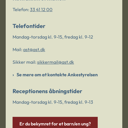
Telefon:
33 41 12 00
Telefontider
Mandag-torsdag kl. 9-15, fredag kl. 9-12
Mail:
ast@ast.dk
Sikker mail:
sikkermail@ast.dk
Se mere om at kontakte Ankestyrelsen
Receptionens åbningstider
Mandag-torsdag kl. 9-15, fredag kl. 9-13
Er du bekymret for et barn/en ung?