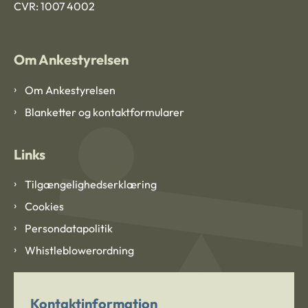
CVR: 1007 4002
Om Ankestyrelsen
Om Ankestyrelsen
Blanketter og kontaktformularer
Links
Tilgængelighedserklæring
Cookies
Persondatapolitik
Whistleblowerordning
Kontaktinformation