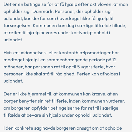
Det er en betingelse for at få hjælp efter aktivloven, at man
opholder sig i Danmark. Personer, der opholder sig i
udlandet, kan derfor som hovedregel ikke få hjælp til
forsørgelsen. Kommunen kan dog i særlige tilfælde tillade,
at retten til hjælp bevares under kortvarigt ophold i
udlandet.
Hvis en uddannelses- eller kontanthjælpsmodtager har
modtaget hjælp i en sammenhængende periode på 12
måneder, har personen ret til op til 5 ugers ferie, hvor
personen ikke skal stå til rådighed. Ferien kan afholdes i
udlandet.
Der er ikke hjemmel til, at kommunen kan kræve, at en
borger benytter sin ret til ferie, inden kommunen vurderer,
om borgeren opfylder betingelserne for ret til i særlige
tilfælde at bevare sin hjælp under ophold i udlandet.
I den konkrete sag havde borgeren ansøgt om at opholde