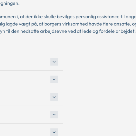
lægningen.
nen i, at der ikke skulle bevilges personlig assistance til op
 lagde vægt på, at borgers virksomhed havde flere ansatte, og
n til den nedsatte arbejdsevne ved at lede og fordele arbejdet 