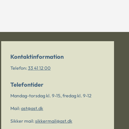
Kontaktinformation
Telefon:
33 41 12 00
Telefontider
Mandag-torsdag kl. 9-15, fredag kl. 9-12
Mail:
ast@ast.dk
Sikker mail:
sikkermail@ast.dk