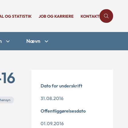
AL OG STATISTIK
JOB OG KARRIERE
KONTAKT
n
Nævn
-16
Dato for underskrift
31.08.2016
hensyn
Offentliggørelsesdato
01.09.2016