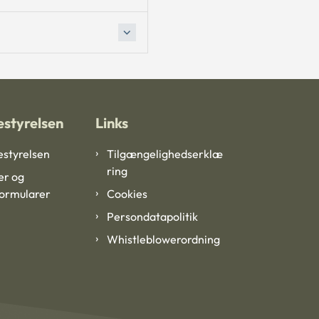
styrelsen
Links
styrelsen
Tilgængelighedserklæ
ring
er og
formularer
Cookies
Persondatapolitik
Whistleblowerordning