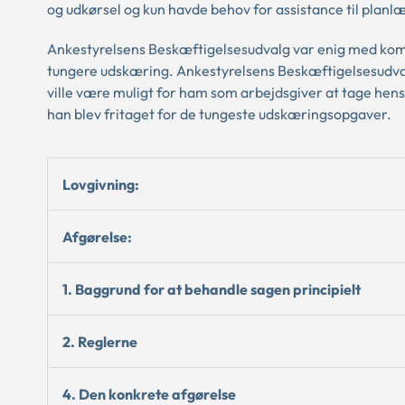
og udkørsel og kun havde behov for assistance til plan
Ankestyrelsens Beskæftigelsesudvalg var enig med kommu
tungere udskæring. Ankestyrelsens Beskæftigelsesudvalg
ville være muligt for ham som arbejdsgiver at tage hensy
han blev fritaget for de tungeste udskæringsopgaver.
Lovgivning:
Afgørelse:
1. Baggrund for at behandle sagen principielt
2. Reglerne
4. Den konkrete afgørelse