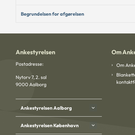
Begrundelsen for afgørelsen
Ankestyrelsen
Om Anke
Postadresse:
Om Anke
Blankett
Nytorv 7, 2. sal
kontakt
9000 Aalborg
Ankestyrelsen Aalborg
Ankestyrelsen København