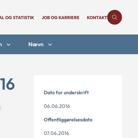
AL OG STATISTIK
JOB OG KARRIERE
KONTAKT
n
Nævn
-16
Dato for underskrift
06.06.2016
Offentliggørelsesdato
07.06.2016