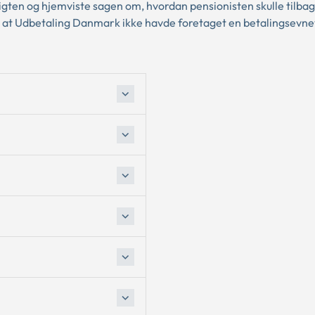
igten og hjemviste sagen om, hvordan pensionisten skulle tilba
r, at Udbetaling Danmark ikke havde foretaget en betalingsevn