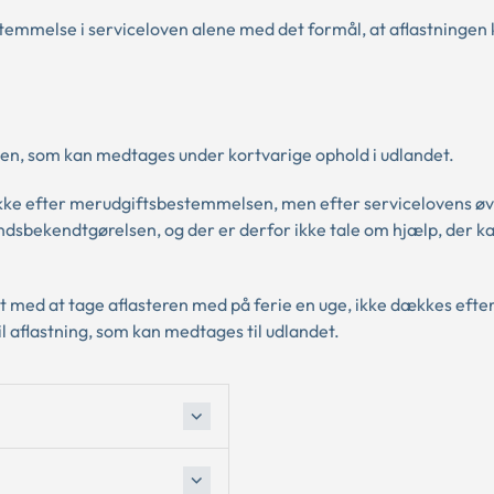
estemmelse i serviceloven alene med det formål, at aflastningen
en, som kan medtages under kortvarige ophold i udlandet.
 ikke efter merudgiftsbestemmelsen, men efter servicelovens øv
ndsbekendtgørelsen, og der er derfor ikke tale om hjælp, der k
t med at tage aflasteren med på ferie en uge, ikke dækkes efte
l aflastning, som kan medtages til udlandet.