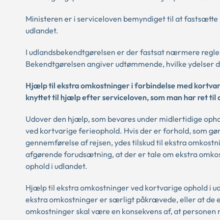
Ministeren er i serviceloven bemyndiget til at fastsætte
udlandet.
I udlandsbekendtgørelsen er der fastsat nærmere regler
Bekendtgørelsen angiver udtømmende, hvilke ydelser d
Hjælp til ekstra omkostninger i forbindelse med kortvar
knyttet til hjælp efter serviceloven, som man har ret t
Udover den hjælp, som bevares under midlertidige ophol
ved kortvarige ferieophold. Hvis der er forhold, som gø
gennemførelse af rejsen, ydes tilskud til ekstra omkost
afgørende forudsætning, at der er tale om ekstra omkost
ophold i udlandet.
Hjælp til ekstra omkostninger ved kortvarige ophold i ud
ekstra omkostninger er særligt påkrævede, eller at de
omkostninger skal være en konsekvens af, at personen m