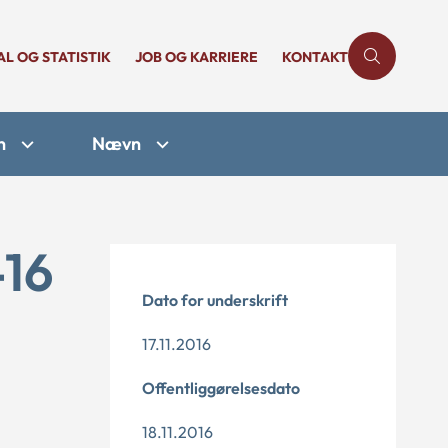
AL OG STATISTIK
JOB OG KARRIERE
KONTAKT
n
Nævn
-16
Dato for underskrift
17.11.2016
Offentliggørelsesdato
18.11.2016