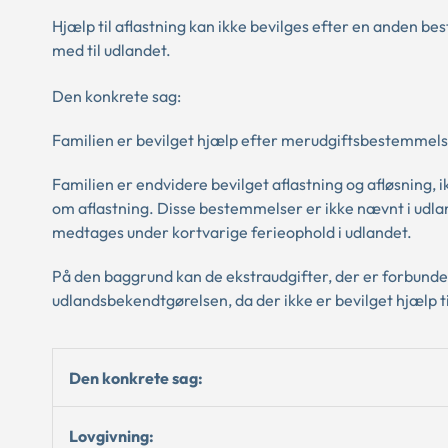
Hjælp til aflastning kan ikke bevilges efter en anden b
med til udlandet.
Den konkrete sag:
Familien er bevilget hjælp efter merudgiftsbestemmels
Familien er endvidere bevilget aflastning og afløsning,
om aflastning. Disse bestemmelser er ikke nævnt i udla
medtages under kortvarige ferieophold i udlandet.
På den baggrund kan de ekstraudgifter, der er forbunde
udlandsbekendtgørelsen, da der ikke er bevilget hjælp ti
Den konkrete sag:
Lovgivning: