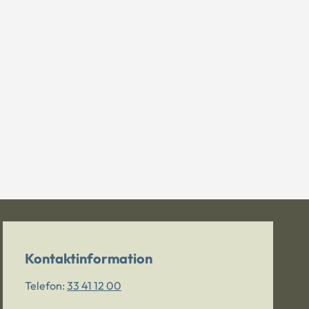
Kontaktinformation
Telefon:
33 41 12 00