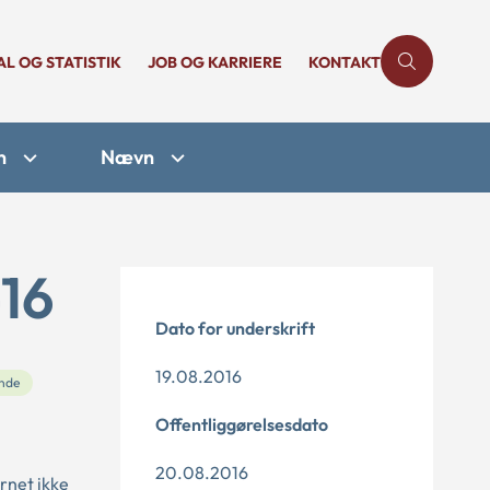
AL OG STATISTIK
JOB OG KARRIERE
KONTAKT
n
Nævn
-16
Dato for underskrift
19.08.2016
nde
Offentliggørelsesdato
20.08.2016
rnet ikke