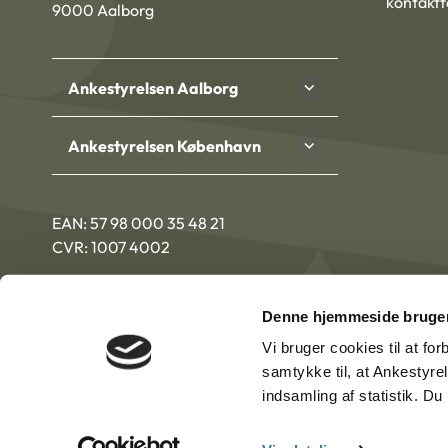
kontakt
9000 Aalborg
Ankestyrelsen Aalborg
Ankestyrelsen København
EAN: 57 98 000 35 48 21
CVR: 1007 4002
Denne hjemmeside bruger
Vi bruger cookies til at fo
samtykke til, at Ankestyre
indsamling af statistik. D