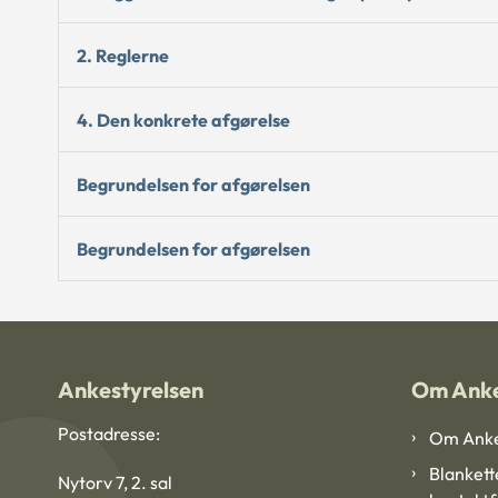
2. Reglerne
4. Den konkrete afgørelse
Begrundelsen for afgørelsen
Begrundelsen for afgørelsen
Ankestyrelsen
Om Anke
Postadresse:
Om Anke
Blankett
Nytorv 7, 2. sal