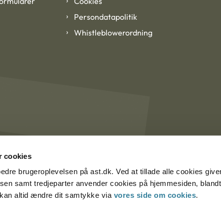
formularer
Cookies
Persondatapolitik
Whistleblowerordning
 cookies
rbedre brugeroplevelsen på ast.dk. Ved at tillade alle cookies give
lsen samt tredjeparter anvender cookies på hjemmesiden, blandt 
u kan altid ændre dit samtykke via
vores side om cookies
.