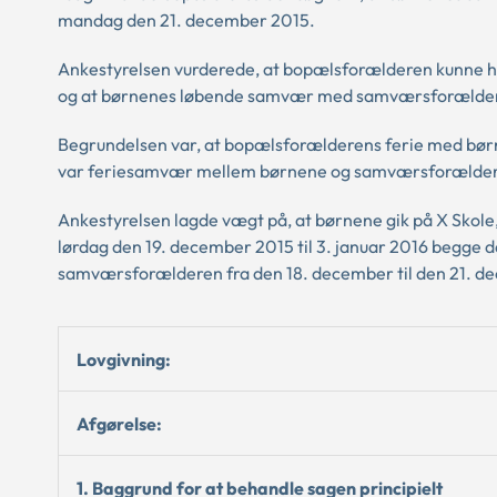
mandag den 21. december 2015.
Ankestyrelsen vurderede, at bopælsforælderen kunne hol
og at børnenes løbende samvær med samværsforældere
Begrundelsen var, at bopælsforælderens ferie med børne
var feriesamvær mellem børnene og samværsforældere
Ankestyrelsen lagde vægt på, at børnene gik på X Skole,
lørdag den 19. december 2015 til 3. januar 2016 begge 
samværsforælderen fra den 18. december til den 21. d
Lovgivning:
Afgørelse:
1. Baggrund for at behandle sagen principielt