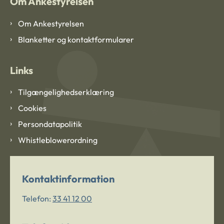
Om Ankestyrelsen
Om Ankestyrelsen
Blanketter og kontaktformularer
Links
Tilgængelighedserklæring
Cookies
Persondatapolitik
Whistleblowerordning
Kontaktinformation
Telefon:
33 41 12 00