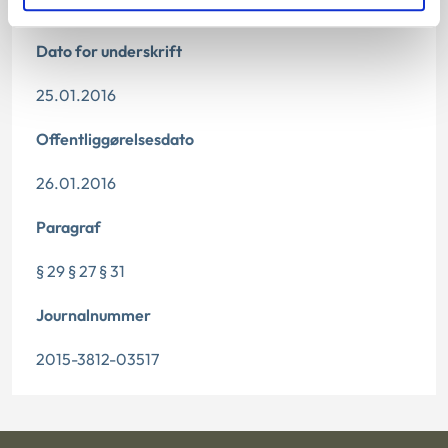
Dato for underskrift
25.01.2016
Offentliggørelsesdato
26.01.2016
Paragraf
§ 29 § 27 § 31
Journalnummer
2015-3812-03517