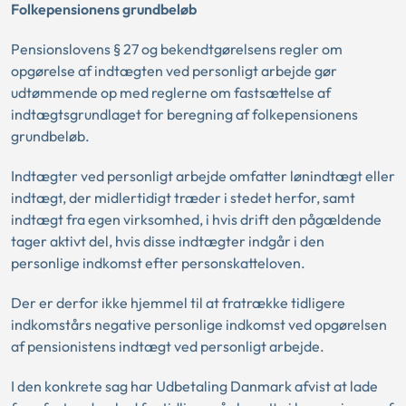
Folkepensionens grundbeløb
Pensionslovens § 27 og bekendtgørelsens regler om
opgørelse af indtægten ved personligt arbejde gør
udtømmende op med reglerne om fastsættelse af
indtægtsgrundlaget for beregning af folkepensionens
grundbeløb.
Indtægter ved personligt arbejde omfatter lønindtægt eller
indtægt, der midlertidigt træder i stedet herfor, samt
indtægt fra egen virksomhed, i hvis drift den pågældende
tager aktivt del, hvis disse indtægter indgår i den
personlige indkomst efter personskatteloven.
Der er derfor ikke hjemmel til at fratrække tidligere
indkomstårs negative personlige indkomst ved opgørelsen
af pensionistens indtægt ved personligt arbejde.
I den konkrete sag har Udbetaling Danmark afvist at lade