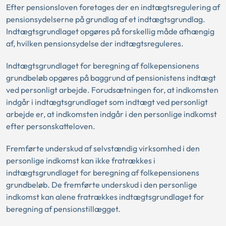
Efter pensionsloven foretages der en indtægtsregulering af
pensionsydelserne på grundlag af et indtægtsgrundlag.
Indtægtsgrundlaget opgøres på forskellig måde afhængig
af, hvilken pensionsydelse der indtægtsreguleres.
Indtægtsgrundlaget for beregning af folkepensionens
grundbeløb opgøres på baggrund af pensionistens indtægt
ved personligt arbejde. Forudsætningen for, at indkomsten
indgår i indtægtsgrundlaget som indtægt ved personligt
arbejde er, at indkomsten indgår i den personlige indkomst
efter personskatteloven.
Fremførte underskud af selvstændig virksomhed i den
personlige indkomst kan ikke fratrækkes i
indtægtsgrundlaget for beregning af folkepensionens
grundbeløb. De fremførte underskud i den personlige
indkomst kan alene fratrækkes indtægtsgrundlaget for
beregning af pensionstillægget.