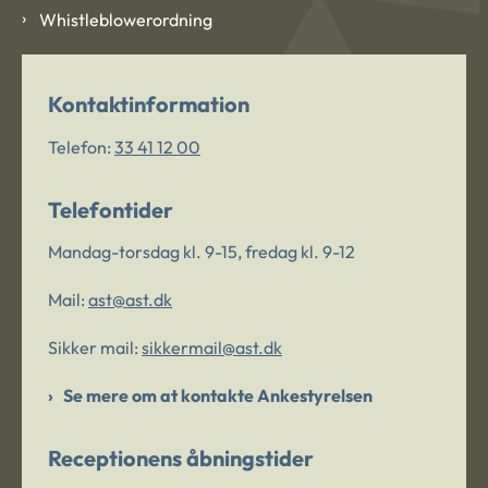
Whistleblowerordning
Kontaktinformation
Telefon:
33 41 12 00
Telefontider
Mandag-torsdag kl. 9-15, fredag kl. 9-12
Mail:
ast@ast.dk
Sikker mail:
sikkermail@ast.dk
Se mere om at kontakte Ankestyrelsen
Receptionens åbningstider