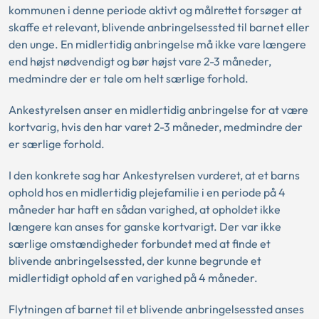
kommunen i denne periode aktivt og målrettet forsøger at
skaffe et relevant, blivende anbringelsessted til barnet eller
den unge. En midlertidig anbringelse må ikke vare længere
end højst nødvendigt og bør højst vare 2-3 måneder,
medmindre der er tale om helt særlige forhold.
Ankestyrelsen anser en midlertidig anbringelse for at være
kortvarig, hvis den har varet 2-3 måneder, medmindre der
er særlige forhold.
I den konkrete sag har Ankestyrelsen vurderet, at et barns
ophold hos en midlertidig plejefamilie i en periode på 4
måneder har haft en sådan varighed, at opholdet ikke
længere kan anses for ganske kortvarigt. Der var ikke
særlige omstændigheder forbundet med at finde et
blivende anbringelsessted, der kunne begrunde et
midlertidigt ophold af en varighed på 4 måneder.
Flytningen af barnet til et blivende anbringelsessted anses