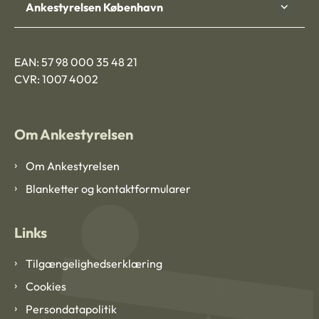
Ankestyrelsen København
EAN: 57 98 000 35 48 21
CVR: 1007 4002
Om Ankestyrelsen
Om Ankestyrelsen
Blanketter og kontaktformularer
Links
Tilgængelighedserklæring
Cookies
Persondatapolitik