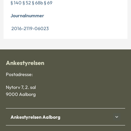
§ 140 § 52 § 68b § 69
Journalnummer
2016-2119-06023
Ankestyrelsen
Postadresse:
Nytorv 7, 2. sal
9000 Aalborg
Ankestyrelsen Aalborg