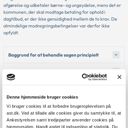
afgørelse og udbetaler børne- og ungeydelse, mens det er
kommunen, der skal modtage betaling for ophold i
dagtilbud, er der ikke gensidighed mellem de to krav. De
almindelige modregningsbetingelser var derfor ikke
opfyldt.
Baggrund for at behandle sagen principielt
Reglerne
Den konkrete afgørelse
Denne hjemmeside bruger cookies
Begrundelse for afgørelsen
Vi bruger cookies til at forbedre brugeroplevelsen på
ast.dk. Ved at tillade alle cookies giver du samtykke til, at
Ankestyrelsen samt tredjeparter anvender cookies på
hjemmesiden, blandt andet til indsamling af statistik. Du