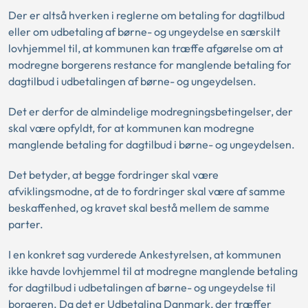
Der er altså hverken i reglerne om betaling for dagtilbud
eller om udbetaling af børne- og ungeydelse en særskilt
lovhjemmel til, at kommunen kan træffe afgørelse om at
modregne borgerens restance for manglende betaling for
dagtilbud i udbetalingen af børne- og ungeydelsen.
Det er derfor de almindelige modregningsbetingelser, der
skal være opfyldt, for at kommunen kan modregne
manglende betaling for dagtilbud i børne- og ungeydelsen.
Det betyder, at begge fordringer skal være
afviklingsmodne, at de to fordringer skal være af samme
beskaffenhed, og kravet skal bestå mellem de samme
parter.
I en konkret sag vurderede Ankestyrelsen, at kommunen
ikke havde lovhjemmel til at modregne manglende betaling
for dagtilbud i udbetalingen af børne- og ungeydelse til
borgeren. Da det er Udbetaling Danmark, der træffer