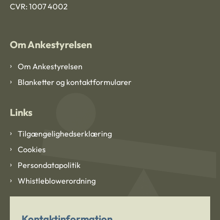
CVR: 1007 4002
Om Ankestyrelsen
Om Ankestyrelsen
Blanketter og kontaktformularer
Links
Tilgængelighedserklæring
Cookies
Persondatapolitik
Whistleblowerordning
Kontaktinformation