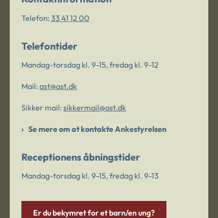
Telefon:
33 41 12 00
Telefontider
Mandag-torsdag kl. 9-15, fredag kl. 9-12
Mail:
ast@ast.dk
Sikker mail:
sikkermail@ast.dk
Se mere om at kontakte Ankestyrelsen
Receptionens åbningstider
Mandag-torsdag kl. 9-15, fredag kl. 9-13
Er du bekymret for et barn/en ung?