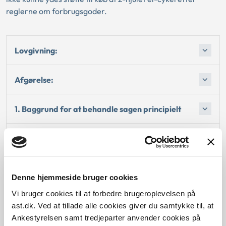
reglerne om forbrugsgoder.
Lovgivning:
Afgørelse:
1. Baggrund for at behandle sagen principielt
2. Reglerne
4. Den konkrete afgørelse
Denne hjemmeside bruger cookies
Vi bruger cookies til at forbedre brugeroplevelsen på
Begrundelse for afgørelsen
ast.dk. Ved at tillade alle cookies giver du samtykke til, at
Ankestyrelsen samt tredjeparter anvender cookies på