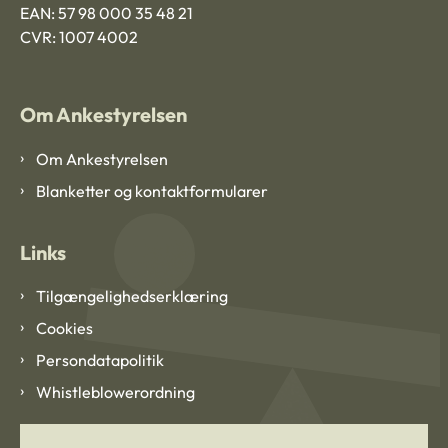
EAN: 57 98 000 35 48 21
CVR: 1007 4002
Om Ankestyrelsen
Om Ankestyrelsen
Blanketter og kontaktformularer
Links
Tilgængelighedserklæring
Cookies
Persondatapolitik
Whistleblowerordning