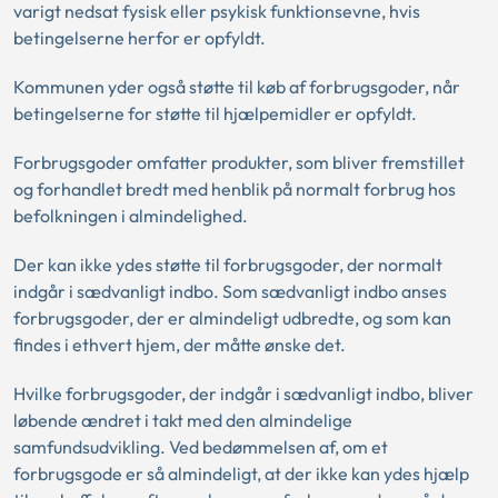
varigt nedsat fysisk eller psykisk funktionsevne, hvis
betingelserne herfor er opfyldt.
Kommunen yder også støtte til køb af forbrugsgoder, når
betingelserne for støtte til hjælpemidler er opfyldt.
Forbrugsgoder omfatter produkter, som bliver fremstillet
og forhandlet bredt med henblik på normalt forbrug hos
befolkningen i almindelighed.
Der kan ikke ydes støtte til forbrugsgoder, der normalt
indgår i sædvanligt indbo. Som sædvanligt indbo anses
forbrugsgoder, der er almindeligt udbredte, og som kan
findes i ethvert hjem, der måtte ønske det.
Hvilke forbrugsgoder, der indgår i sædvanligt indbo, bliver
løbende ændret i takt med den almindelige
samfundsudvikling. Ved bedømmelsen af, om et
forbrugsgode er så almindeligt, at der ikke kan ydes hjælp