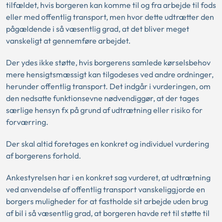
tilfældet, hvis borgeren kan komme til og fra arbejde til fods
eller med offentlig transport, men hvor dette udtrætter den
pågældende i så væsentlig grad, at det bliver meget
vanskeligt at gennemføre arbejdet.
Der ydes ikke støtte, hvis borgerens samlede kørselsbehov
mere hensigtsmæssigt kan tilgodeses ved andre ordninger,
herunder offentlig transport. Det indgår i vurderingen, om
den nedsatte funktionsevne nødvendiggør, at der tages
særlige hensyn fx på grund af udtrætning eller risiko for
forværring.
Der skal altid foretages en konkret og individuel vurdering
af borgerens forhold.
Ankestyrelsen har i en konkret sag vurderet, at udtrætning
ved anvendelse af offentlig transport vanskeliggjorde en
borgers muligheder for at fastholde sit arbejde uden brug
af bil i så væsentlig grad, at borgeren havde ret til støtte til