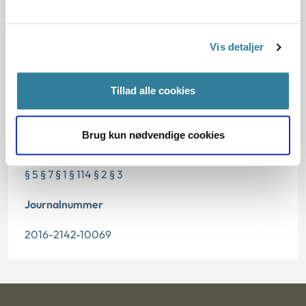
Dato for underskrift
Vis detaljer
30.08.2016
Offentliggørelsesdato
Tillad alle cookies
31.08.2016
Brug kun nødvendige cookies
Paragraf
§ 5 § 7 § 1 § 114 § 2 § 3
Journalnummer
2016-2142-10069