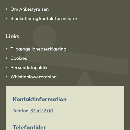
Om Ankestyrelsen
Blanketter og kontaktformularer
Links
Tilgængelighedserklæring
Cookies
Persondatapolitik
Whistleblowerordning
Kontaktinformation
Telefon:
33 41 12 00
Telefontider