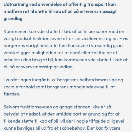
Udtrætning ved anvendelse af offentlig transport kan
medføre ret til støtte til køb af bil på erhvervsmæssigt
grundlag
Kommunen kan yde støtte til køb af bil til personer med en
varigt nedsat funktionsevne efter servicelovens regler. Hvis
borgerens varigt nedsatte funktionsevne i væsentlig grad
vanskeliggør muligheden for at opnå eller fastholde et
arbejde uden brug af bil, kan kommunen yde støtte til køb af
bil på erhvervsmæssigt grundlag.
I vurderingen indgår bl.a. borgerens helbredsmæssige og
sociale forhold samt borgerens manglende evne til at
færdes.
Selvom funktionsevnen og gangdistancen ikke er så
betydeligt nedsat, at der umiddelbart er grundlag for at
tilkende støtte til køb af bil, vil der i nogle tilfælde alligevel
kunne bevilges bil ud fra et skånebehov. Det kan fx være