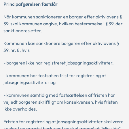
Principafgørelsen fastslår
Når kommunen sanktionerer en borger efter aktivlovens §
39, skal kommunen angive, hvilken bestemmelse i § 39, der
sanktioneres efter.
Kommunen kan sanktionere borgeren efter aktivlovens §
39, nr. 8, hvis
- borgeren ikke har registreret jobsøgningsaktiviteter,
- kommunen har fastsat en frist for registrering af
jobsøgningsaktiviteter og
- kommunen samtidig med fastsættelsen af fristen har
vejledt borgeren skriftligt om konsekvensen, hvis fristen
ikke overholdes.
Fristen for registrering af jobsøgningsaktiviteter skal være
konkret og præcist beskrevet og skal fremgå af "Min side"