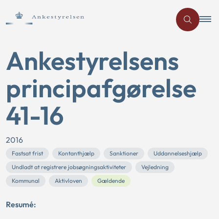
Ankestyrelsens
principafgørelse
41-16
2016
Fastsat frist
Kontanthjælp
Sanktioner
Uddannelseshjælp
Undladt at registrere jobsøgningsaktiviteter
Vejledning
Kommunal
Aktivloven
Gældende
Resumé: