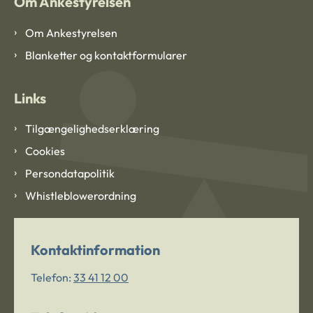
Om Ankestyrelsen
Om Ankestyrelsen
Blanketter og kontaktformularer
Links
Tilgængelighedserklæring
Cookies
Persondatapolitik
Whistleblowerordning
Kontaktinformation
Telefon:
33 41 12 00