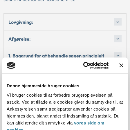
Lovgivning:
Afgørelse:
1. Baggrund for at behandle sagen principielt
2. Reglerne
Denne hjemmeside bruger cookies
4. Den konkrete afgørelse
Vi bruger cookies til at forbedre brugeroplevelsen på
ast.dk. Ved at tillade alle cookies giver du samtykke til, at
Begrundelsen for afgørelsen
Ankestyrelsen samt tredjeparter anvender cookies på
hjemmesiden, blandt andet til indsamling af statistik. Du
kan altid ændre dit samtykke via
vores side om
cookies
.