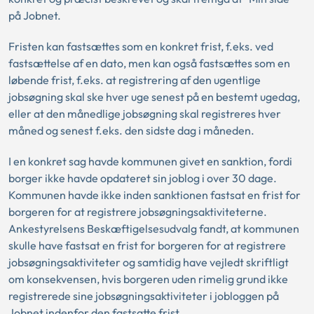
på Jobnet.
Fristen kan fastsættes som en konkret frist, f.eks. ved
fastsættelse af en dato, men kan også fastsættes som en
løbende frist, f.eks. at registrering af den ugentlige
jobsøgning skal ske hver uge senest på en bestemt ugedag,
eller at den månedlige jobsøgning skal registreres hver
måned og senest f.eks. den sidste dag i måneden.
I en konkret sag havde kommunen givet en sanktion, fordi
borger ikke havde opdateret sin joblog i over 30 dage.
Kommunen havde ikke inden sanktionen fastsat en frist for
borgeren for at registrere jobsøgningsaktiviteterne.
Ankestyrelsens Beskæftigelsesudvalg fandt, at kommunen
skulle have fastsat en frist for borgeren for at registrere
jobsøgningsaktiviteter og samtidig have vejledt skriftligt
om konsekvensen, hvis borgeren uden rimelig grund ikke
registrerede sine jobsøgningsaktiviteter i jobloggen på
Jobnet indenfor den fastsatte frist.