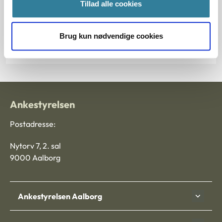
§ 2 § 116 § 1
Tillad alle cookies
Journalnummer
Brug kun nødvendige cookies
2015-2143-45463
Ankestyrelsen
Postadresse:
Nytorv 7, 2. sal
9000 Aalborg
Ankestyrelsen Aalborg