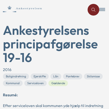
Ankestyrelsens
principafgørelse
19-16
2016
Boligindretning
Ejerskifte
Lån
Pantebrev
Skilsmisse
Kommunal
Serviceloven
Gældende
Resumé:
Efter serviceloven skal kommunen yde hjælp til indretning