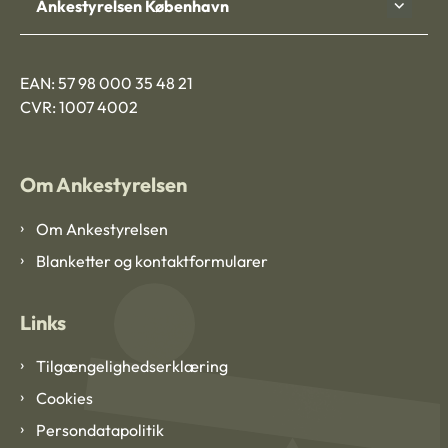
Ankestyrelsen København
EAN: 57 98 000 35 48 21
CVR: 1007 4002
Om Ankestyrelsen
Om Ankestyrelsen
Blanketter og kontaktformularer
Links
Tilgængelighedserklæring
Cookies
Persondatapolitik