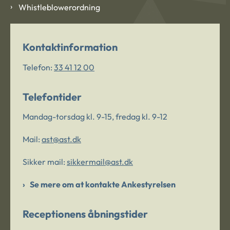
Whistleblowerordning
Kontaktinformation
Telefon:
33 41 12 00
Telefontider
Mandag-torsdag kl. 9-15, fredag kl. 9-12
Mail:
ast@ast.dk
Sikker mail:
sikkermail@ast.dk
Se mere om at kontakte Ankestyrelsen
Receptionens åbningstider