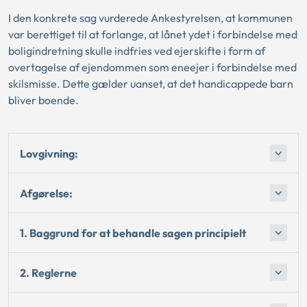
I den konkrete sag vurderede Ankestyrelsen, at kommunen
var berettiget til at forlange, at lånet ydet i forbindelse med
boligindretning skulle indfries ved ejerskifte i form af
overtagelse af ejendommen som eneejer i forbindelse med
skilsmisse. Dette gælder uanset, at det handicappede barn
bliver boende.
Lovgivning:
Afgørelse:
1. Baggrund for at behandle sagen principielt
2. Reglerne