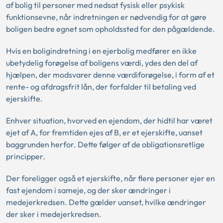
af bolig til personer med nedsat fysisk eller psykisk
funktionsevne, når indretningen er nødvendig for at gøre
boligen bedre egnet som opholdssted for den pågældende.
Hvis en boligindretning i en ejerbolig medfører en ikke
ubetydelig forøgelse af boligens værdi, ydes den del af
hjælpen, der modsvarer denne værdiforøgelse, i form af et
rente- og afdragsfrit lån, der forfalder til betaling ved
ejerskifte.
Enhver situation, hvorved en ejendom, der hidtil har været
ejet af A, for fremtiden ejes af B, er et ejerskifte, uanset
baggrunden herfor. Dette følger af de obligationsretlige
principper.
Der foreligger også et ejerskifte, når flere personer ejer en
fast ejendom i sameje, og der sker ændringer i
medejerkredsen. Dette gælder uanset, hvilke ændringer
der sker i medejerkredsen.