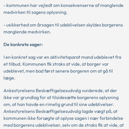
- kommunen har vejledt om konsekvenserne af manglende
medvirken til sagens oplysning.
- usikkerhed om årsagen til udeblivelsen skyldes borgerens
manglende medvirken.
De konkrete sager:
I en konkret sag var en aktivitetsparat mand udeblevet fra
et tilbud. Kommunen fik straks at vide, at borger var
udeblevet, men bad først senere borgeren om at gå til
læge.
Ankestyrelsens Beskæftigelsesudvalg vurderede, at der
ikke var grundlag for at tilsidesætte borgerens oplysning
om, at han havde en rimelig grund til sine udeblivelser.
Ankestyrelsens Beskæftigelsesudvalg lagde vægt på, at
kommunen ikke forsøgte at oplyse sagen i nær forbindelse
med borgerens udeblivelser, selv om de straks fik at vide, at