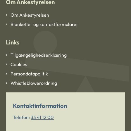
Om Ankestyrelsen
Om Ankestyrelsen
Blanketter og kontaktformularer
Links
Tilgængelighedserklæring
Cookies
Persondatapolitik
Whistleblowerordning
Kontaktinformation
Telefon:
33 41 12 00