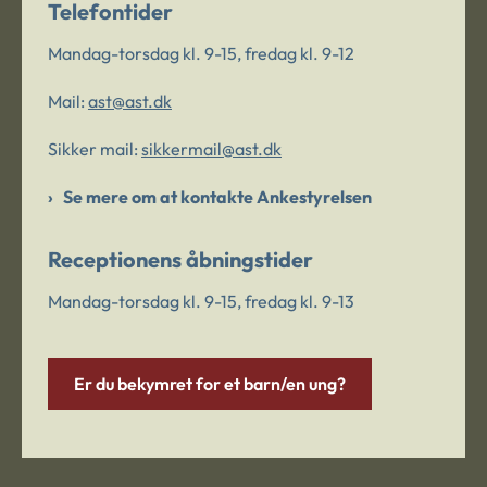
Telefontider
Mandag-torsdag kl. 9-15, fredag kl. 9-12
Mail:
ast@ast.dk
Sikker mail:
sikkermail@ast.dk
Se mere om at kontakte Ankestyrelsen
Receptionens åbningstider
Mandag-torsdag kl. 9-15, fredag kl. 9-13
Er du bekymret for et barn/en ung?