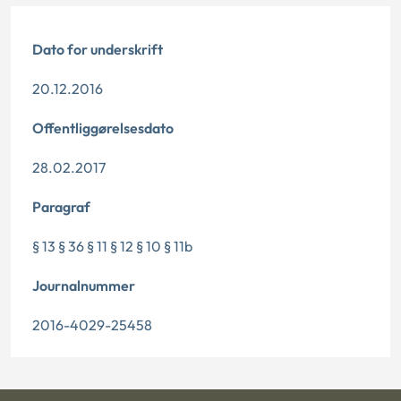
Dato for underskrift
20.12.2016
Offentliggørelsesdato
28.02.2017
Paragraf
§ 13 § 36 § 11 § 12 § 10 § 11b
Journalnummer
2016-4029-25458