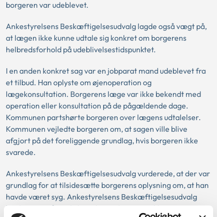
borgeren var udeblevet.
Ankestyrelsens Beskæftigelsesudvalg lagde også vægt på,
at lægen ikke kunne udtale sig konkret om borgerens
helbredsforhold på udeblivelsestidspunktet.
I en anden konkret sag var en jobparat mand udeblevet fra
et tilbud. Han oplyste om øjenoperation og
lægekonsultation. Borgerens læge var ikke bekendt med
operation eller konsultation på de pågældende dage.
Kommunen partshørte borgeren over lægens udtalelser.
Kommunen vejledte borgeren om, at sagen ville blive
afgjort på det foreliggende grundlag, hvis borgeren ikke
svarede.
Ankestyrelsens Beskæftigelsesudvalg vurderede, at der var
grundlag for at tilsidesætte borgerens oplysning om, at han
havde været syg. Ankestyrelsens Beskæftigelsesudvalg
lagde vægt på, at de lægelige oplysninger ikke