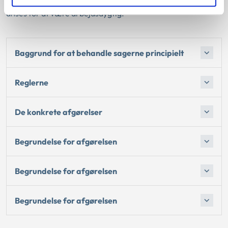
lægeerklæringen, hvis borgeren efter en lægelig vurdering
anses for at være arbejdsdygtig.
Baggrund for at behandle sagerne principielt
Reglerne
De konkrete afgørelser
Begrundelse for afgørelsen
Begrundelse for afgørelsen
Begrundelse for afgørelsen