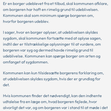
Er en borger udeblevet fra et tilbud, skal kommunen afklare,
om borgeren har haft en rimelig grund til udeblivelsen.
Kommunen skal som minimum spørge borgeren om,
hvorfor borgeren udeblev.
I sager, hvor en borger oplyser, at udeblivelsen skyldes
sygdom, skal kommunen fortsætte med at oplyse sagen,
indtil der er tilstrækkelige oplysninger til at vurdere, om
borgeren var syg og dermed havde rimelig grund til
udeblivelse. Kommunen kan spørge borger om arten og
omfanget af sygdommen.
Kommunen kan kun tilsidesætte borgerens forklaring om,
at udeblivelsen skyldes sygdom, hvis der er grundlag for
det.
Hvis kommunen finder det nødvendigt, kan den indhente
udtalelse fra en læge om, hvad borgeren fejlede, hvor
alvorligt det var, og om borgeren var i stand til at møde i det