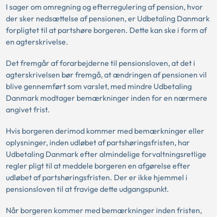
I sager om omregning og efterregulering af pension, hvor
der sker nedsættelse af pensionen, er Udbetaling Danmark
forpligtet til at partshøre borgeren. Dette kan ske i form af
en agterskrivelse.
Det fremgår af forarbejderne til pensionsloven, at det i
agterskrivelsen bør fremgå, at ændringen af pensionen vil
blive gennemført som varslet, med mindre Udbetaling
Danmark modtager bemærkninger inden for en nærmere
angivet frist.
Hvis borgeren derimod kommer med bemærkninger eller
oplysninger, inden udløbet af partshøringsfristen, har
Udbetaling Danmark efter almindelige forvaltningsretlige
regler pligt til at meddele borgeren en afgørelse efter
udløbet af partshøringsfristen. Der er ikke hjemmel i
pensionsloven til at fravige dette udgangspunkt.
Når borgeren kommer med bemærkninger inden fristen,