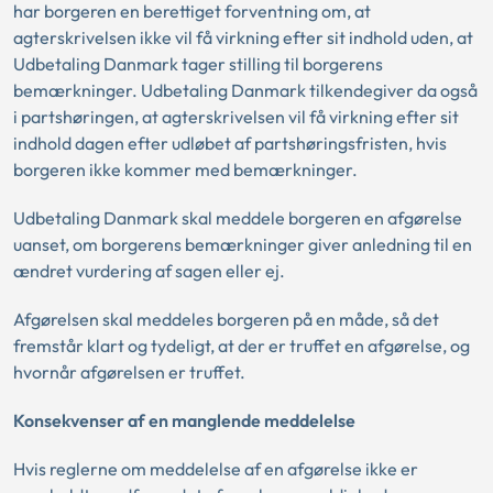
har borgeren en berettiget forventning om, at
agterskrivelsen ikke vil få virkning efter sit indhold uden, at
Udbetaling Danmark tager stilling til borgerens
bemærkninger. Udbetaling Danmark tilkendegiver da også
i partshøringen, at agterskrivelsen vil få virkning efter sit
indhold dagen efter udløbet af partshøringsfristen, hvis
borgeren ikke kommer med bemærkninger.
Udbetaling Danmark skal meddele borgeren en afgørelse
uanset, om borgerens bemærkninger giver anledning til en
ændret vurdering af sagen eller ej.
Afgørelsen skal meddeles borgeren på en måde, så det
fremstår klart og tydeligt, at der er truffet en afgørelse, og
hvornår afgørelsen er truffet.
Konsekvenser af en manglende meddelelse
Hvis reglerne om meddelelse af en afgørelse ikke er