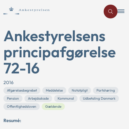
Ankestyrelsens
principafgørelse
72-16
2016
Afgørelsesbegrebet
Meddelelse
Notatpligt
Partshøring
Pension
Arbejdsskade
Kommunal
Udbetaling Danmark
Offentlighedsloven
Gældende
Resumé: