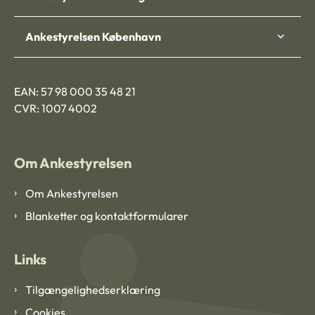
Ankestyrelsen København
EAN: 57 98 000 35 48 21
CVR: 1007 4002
Om Ankestyrelsen
Om Ankestyrelsen
Blanketter og kontaktformularer
Links
Tilgængelighedserklæring
Cookies