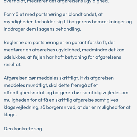
overholdt, medfører det afgørelsens ugyldighed.
Formålet med partshøring er blandt andet, at
myndigheden forholder sig til borgerens bemærkninger og
inddrager dem i sagens behandling.
Reglerne om partshøring er en garantiforskrift, der
medfører en afgørelses ugyldighed, medmindre det kan
udelukkes, at fejlen har haft betydning for afgørelsens
resultat.
Afgørelsen bør meddeles skriftligt. Hvis afgørelsen
meddeles mundtligt, skal dette fremgå af et
offentlighedsnotat, og borgeren bør samtidig vejledes om
muligheden for at få en skriftlig afgørelse samt gives
klagevejledning, så borgeren ved, at der er mulighed for at
klage.
Den konkrete sag