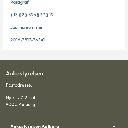
Paragraf
§ 13 § 2 § 39b § 39 § 19
Journalnummer
2016-3812-36241
Ankestyrelsen
Postadresse:
Nytorv 7, 2. sal
9000 Aalborg
Ankestyrelsen Aalborg