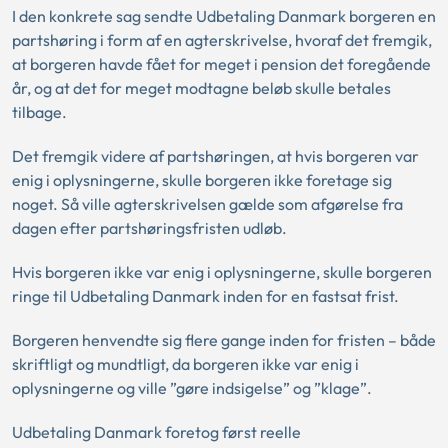
I den konkrete sag sendte Udbetaling Danmark borgeren en
partshøring i form af en agterskrivelse, hvoraf det fremgik,
at borgeren havde fået for meget i pension det foregående
år, og at det for meget modtagne beløb skulle betales
tilbage.
Det fremgik videre af partshøringen, at hvis borgeren var
enig i oplysningerne, skulle borgeren ikke foretage sig
noget. Så ville agterskrivelsen gælde som afgørelse fra
dagen efter partshøringsfristen udløb.
Hvis borgeren ikke var enig i oplysningerne, skulle borgeren
ringe til Udbetaling Danmark inden for en fastsat frist.
Borgeren henvendte sig flere gange inden for fristen – både
skriftligt og mundtligt, da borgeren ikke var enig i
oplysningerne og ville ”gøre indsigelse” og ”klage”.
Udbetaling Danmark foretog først reelle