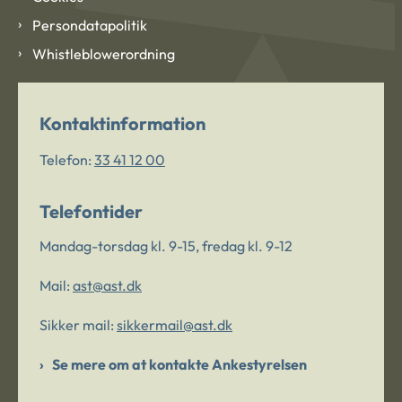
Persondatapolitik
Whistleblowerordning
Kontaktinformation
Telefon:
33 41 12 00
Telefontider
Mandag-torsdag kl. 9-15, fredag kl. 9-12
Mail:
ast@ast.dk
Sikker mail:
sikkermail@ast.dk
Se mere om at kontakte Ankestyrelsen