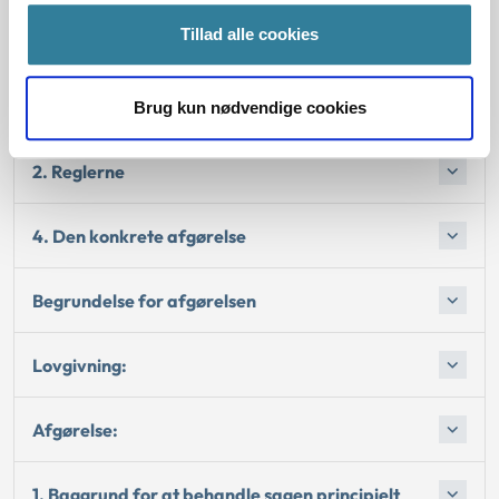
Tillad alle cookies
Afgørelse:
1. Baggrund for at behandle sagen principielt
Brug kun nødvendige cookies
2. Reglerne
4. Den konkrete afgørelse
Begrundelse for afgørelsen
Lovgivning:
Afgørelse:
1. Baggrund for at behandle sagen principielt