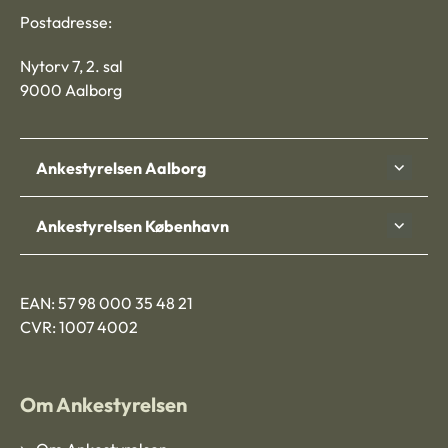
Postadresse:
Nytorv 7, 2. sal
9000 Aalborg
Ankestyrelsen Aalborg
Ankestyrelsen København
EAN: 57 98 000 35 48 21
CVR: 1007 4002
Om Ankestyrelsen