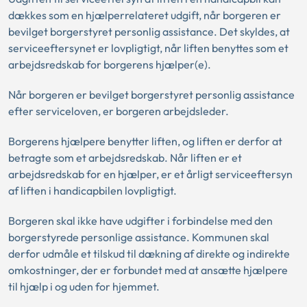
dækkes som en hjælperrelateret udgift, når borgeren er
bevilget borgerstyret personlig assistance. Det skyldes, at
serviceeftersynet er lovpligtigt, når liften benyttes som et
arbejdsredskab for borgerens hjælper(e).
Når borgeren er bevilget borgerstyret personlig assistance
efter serviceloven, er borgeren arbejdsleder.
Borgerens hjælpere benytter liften, og liften er derfor at
betragte som et arbejdsredskab. Når liften er et
arbejdsredskab for en hjælper, er et årligt serviceeftersyn
af liften i handicapbilen lovpligtigt.
Borgeren skal ikke have udgifter i forbindelse med den
borgerstyrede personlige assistance. Kommunen skal
derfor udmåle et tilskud til dækning af direkte og indirekte
omkostninger, der er forbundet med at ansætte hjælpere
til hjælp i og uden for hjemmet.