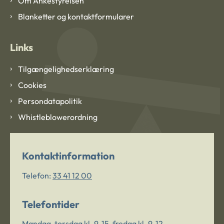
Om Ankestyrelsen
Blanketter og kontaktformularer
Links
Tilgængelighedserklæring
Cookies
Persondatapolitik
Whistleblowerordning
Kontaktinformation
Telefon:
33 41 12 00
Telefontider
Mandag-torsdag kl. 9-15, fredag kl. 9-12