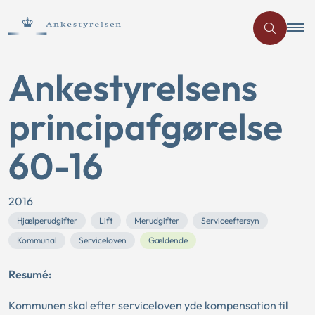
Ankestyrelsens
principafgørelse
60-16
2016
Hjælperudgifter
Lift
Merudgifter
Serviceeftersyn
Kommunal
Serviceloven
Gældende
Resumé:
Kommunen skal efter serviceloven yde kompensation til