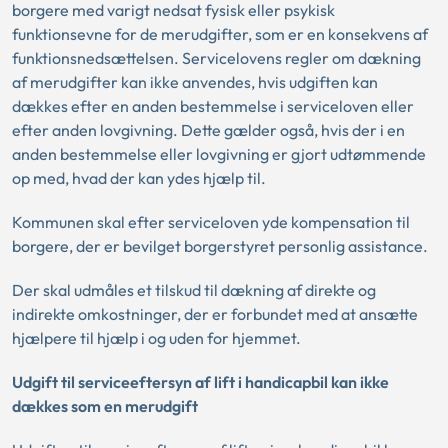
borgere med varigt nedsat fysisk eller psykisk
funktionsevne for de merudgifter, som er en konsekvens af
funktionsnedsættelsen. Servicelovens regler om dækning
af merudgifter kan ikke anvendes, hvis udgiften kan
dækkes efter en anden bestemmelse i serviceloven eller
efter anden lovgivning. Dette gælder også, hvis der i en
anden bestemmelse eller lovgivning er gjort udtømmende
op med, hvad der kan ydes hjælp til.
Kommunen skal efter serviceloven yde kompensation til
borgere, der er bevilget borgerstyret personlig assistance.
Der skal udmåles et tilskud til dækning af direkte og
indirekte omkostninger, der er forbundet med at ansætte
hjælpere til hjælp i og uden for hjemmet.
Udgift til serviceeftersyn af lift i handicapbil kan ikke
dækkes som en merudgift