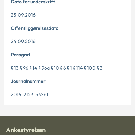
Dato for underskrift
23.09.2016
Offentliggørelsesdato
24.09.2016
Paragraf
§ 13 § 96 § 14 § 96a § 10 § 6 § 1 § 114 § 100 § 3
Journalnummer
2015-2123-53261
Ankestyrelsen