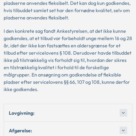
pladserne anvendes fleksibelt. Det kan dog kun godkendes,
hvis tilbuddet samlet set har den fornødne kvalitet, selv om
pladserne anvendes fleksibelt.
I den konkrete sag fandt Ankestyrelsen, at det ikke kunne
godkendes, at et tilbud var forbeholdt unge mellem 16 og 28
år, idet der ikke kan fastsættes en aldersgrænse for et
tilbud efter servicelovens § 108. Derudover havde tilbuddet
ikke på tilstrækkelig vis forholdt sig til, hvordan der sikres
en tilstrækkelig kvalitet i forhold til de forskellige
målgrupper. En ansøgning om godkendelse af fleksible
pladser efter servicelovens §§ 66, 107 og 108, kunne derfor
ikke godkendes.
Lovgivning:
Afgørelse: