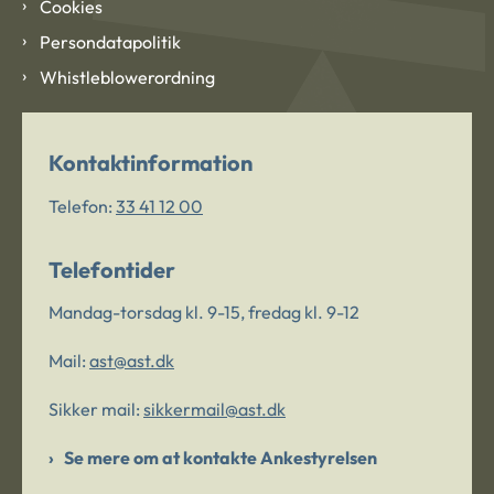
Cookies
Persondatapolitik
Whistleblowerordning
Kontaktinformation
Telefon:
33 41 12 00
Telefontider
Mandag-torsdag kl. 9-15, fredag kl. 9-12
Mail:
ast@ast.dk
Sikker mail:
sikkermail@ast.dk
Se mere om at kontakte Ankestyrelsen