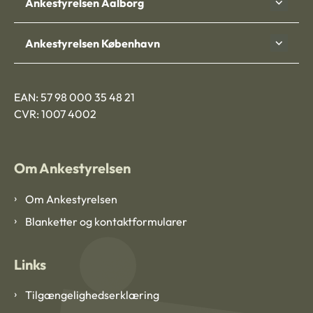
Ankestyrelsen Aalborg
Ankestyrelsen København
EAN: 57 98 000 35 48 21
CVR: 1007 4002
Om Ankestyrelsen
Om Ankestyrelsen
Blanketter og kontaktformularer
Links
Tilgængelighedserklæring