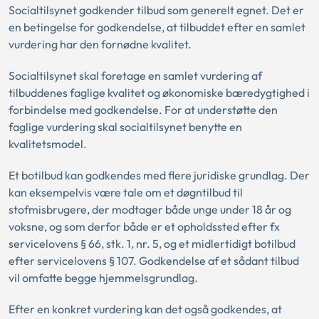
Socialtilsynet godkender tilbud som generelt egnet. Det er
en betingelse for godkendelse, at tilbuddet efter en samlet
vurdering har den fornødne kvalitet.
Socialtilsynet skal foretage en samlet vurdering af
tilbuddenes faglige kvalitet og økonomiske bæredygtighed i
forbindelse med godkendelse. For at understøtte den
faglige vurdering skal socialtilsynet benytte en
kvalitetsmodel.
Et botilbud kan godkendes med flere juridiske grundlag. Der
kan eksempelvis være tale om et døgntilbud til
stofmisbrugere, der modtager både unge under 18 år og
voksne, og som derfor både er et opholdssted efter fx
servicelovens § 66, stk. 1, nr. 5, og et midlertidigt botilbud
efter servicelovens § 107. Godkendelse af et sådant tilbud
vil omfatte begge hjemmelsgrundlag.
Efter en konkret vurdering kan det også godkendes, at