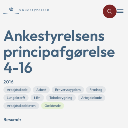
Ankestyrelsens
principafgørelse
4-16
2016
Arbejdsskade
Asbest
Erhvervssygdom
Fradrag
Lungekræft
Mèn
Tobaksrygning
Arbejdsskade
Arbejdsskadeloven
Gældende
Resumé: