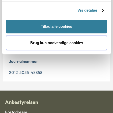
02.03.2016
Vis detaljer
Offentliggørelsesdato
Tillad alle cookies
03.03.2016
Paragraf
Brug kun nødvendige cookies
§ 5 § 7 § 18 § 12 § 8
Journalnummer
2012-5035-48858
Ankestyrelsen
Postadresse: