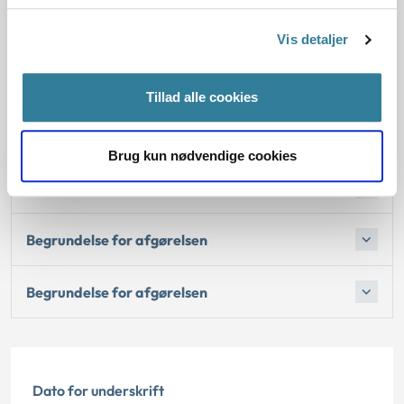
Afgørelse:
Vis detaljer
1. Baggrund for at behandle sagerne principielt
Tillad alle cookies
2. Reglerne
Brug kun nødvendige cookies
4. De konkrete afgørelser
Begrundelse for afgørelsen
Begrundelse for afgørelsen
Dato for underskrift