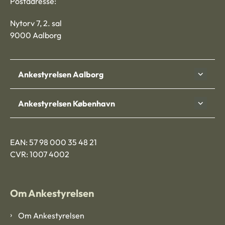
Postadresse:
Nytorv 7, 2. sal
9000 Aalborg
Ankestyrelsen Aalborg
Ankestyrelsen København
EAN: 57 98 000 35 48 21
CVR: 1007 4002
Om Ankestyrelsen
Om Ankestyrelsen