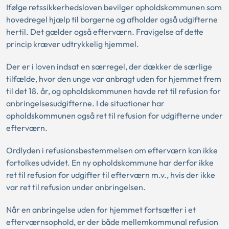
Ifølge retssikkerhedsloven bevilger opholdskommunen som
hovedregel hjælp til borgerne og afholder også udgifterne
hertil. Det gælder også efterværn. Fravigelse af dette
princip kræver udtrykkelig hjemmel.
Der er i loven indsat en særregel, der dækker de særlige
tilfælde, hvor den unge var anbragt uden for hjemmet frem
til det 18. år, og opholdskommunen havde ret til refusion for
anbringelsesudgifterne. I de situationer har
opholdskommunen også ret til refusion for udgifterne under
efterværn.
Ordlyden i refusionsbestemmelsen om efterværn kan ikke
fortolkes udvidet. En ny opholdskommune har derfor ikke
ret til refusion for udgifter til efterværn m.v., hvis der ikke
var ret til refusion under anbringelsen.
Når en anbringelse uden for hjemmet fortsætter i et
efterværnsophold, er der både mellemkommunal refusion