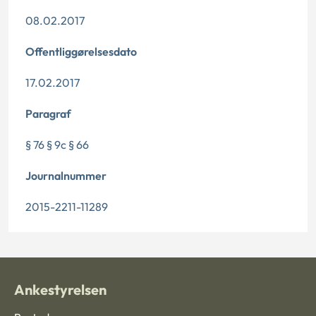
08.02.2017
Offentliggørelsesdato
17.02.2017
Paragraf
§ 76 § 9c § 66
Journalnummer
2015-2211-11289
Ankestyrelsen