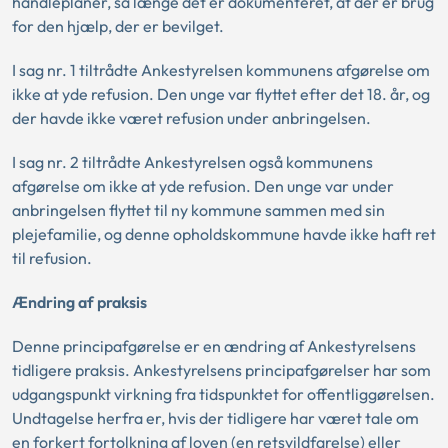
handleplaner, så længe det er dokumenteret, at der er brug
for den hjælp, der er bevilget.
I sag nr. 1 tiltrådte Ankestyrelsen kommunens afgørelse om
ikke at yde refusion. Den unge var flyttet efter det 18. år, og
der havde ikke været refusion under anbringelsen.
I sag nr. 2 tiltrådte Ankestyrelsen også kommunens
afgørelse om ikke at yde refusion. Den unge var under
anbringelsen flyttet til ny kommune sammen med sin
plejefamilie, og denne opholdskommune havde ikke haft ret
til refusion.
Ændring af praksis
Denne principafgørelse er en ændring af Ankestyrelsens
tidligere praksis. Ankestyrelsens principafgørelser har som
udgangspunkt virkning fra tidspunktet for offentliggørelsen.
Undtagelse herfra er, hvis der tidligere har været tale om
en forkert fortolkning af loven (en retsvildfarelse) eller