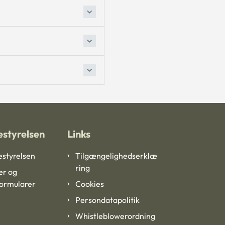
styrelsen
Links
styrelsen
Tilgængelighedserklæ
ring
er og
formularer
Cookies
Persondatapolitik
Whistleblowerordning