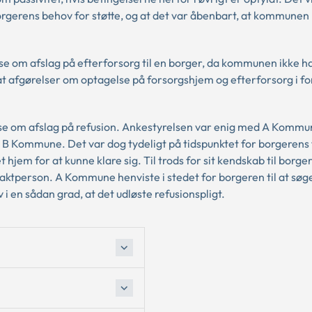
gerens behov for støtte, og at det var åbenbart, at kommunen
om afslag på efterforsorg til en borger, da kommunen ikke h
 at afgørelser om optagelse på forsorgshjem og efterforsorg i f
 om afslag på refusion. Ankestyrelsen var enig med A Kommune
 B Kommune. Det var dog tydeligt på tidspunktet for borgerens f
hjem for at kunne klare sig. Til trods for sit kendskab til borge
tperson. A Kommune henviste i stedet for borgeren til at søge 
en sådan grad, at det udløste refusionspligt.