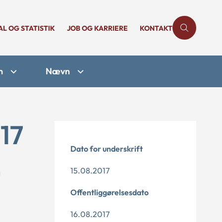
AL OG STATISTIK
JOB OG KARRIERE
KONTAKT
n
Nævn
17
Dato for underskrift
15.08.2017
Offentliggørelsesdato
16.08.2017