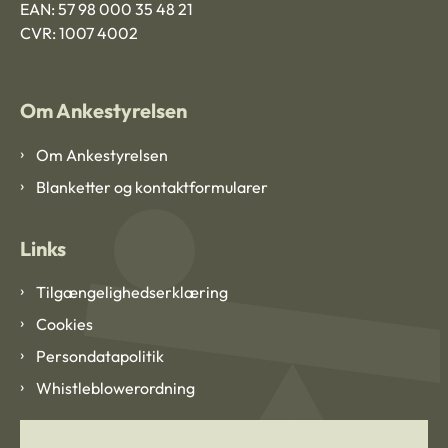
EAN: 57 98 000 35 48 21
CVR: 1007 4002
Om Ankestyrelsen
Om Ankestyrelsen
Blanketter og kontaktformularer
Links
Tilgængelighedserklæring
Cookies
Persondatapolitik
Whistleblowerordning