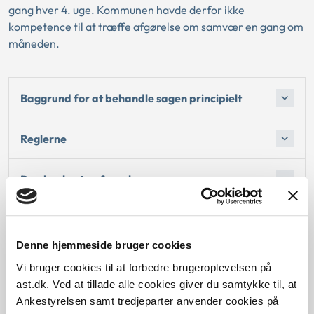
gang hver 4. uge. Kommunen havde derfor ikke
kompetence til at træffe afgørelse om samvær en gang om
måneden.
Baggrund for at behandle sagen principielt
Reglerne
Den konkrete afgørelse
Begrundelse for afgørelsen
Denne hjemmeside bruger cookies
Vi bruger cookies til at forbedre brugeroplevelsen på
ast.dk. Ved at tillade alle cookies giver du samtykke til, at
Dato for underskrift
Ankestyrelsen samt tredjeparter anvender cookies på