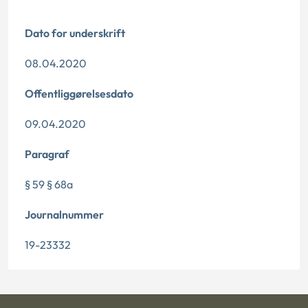
Dato for underskrift
08.04.2020
Offentliggørelsesdato
09.04.2020
Paragraf
§ 59 § 68a
Journalnummer
19-23332