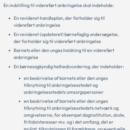
En indstilling til videreført anbringelse skal indeholde:
En revideret handleplan, der forholder sig til
videreført anbringelse
En revideret (opdateret) børnefaglig undersøgelse,
der forholder sig til videreført anbringelse
Barnets eller den unges holdning til en videreført
anbringelse
En børnesagkyndig helhedsvurdering, der indeholder:
en beskrivelse af barnets eller den unges
tilknytning til anbringelsesstedet og
anbringelsesstedets omsorgspersoner
en beskrivelse af barnets eller den unges
tilknytning til anbringelsesstedets netværk og
omgivelserne, for eksempel daginstitution, skole,
fritidsinteresser mv. og i det omfang, det er
muligt, tilknytningen til forældrene, og eventuelle