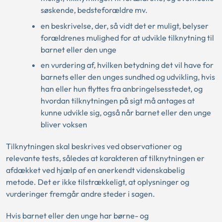
søskende, bedsteforældre mv.
en beskrivelse, der, så vidt det er muligt, belyser
forældrenes mulighed for at udvikle tilknytning til
barnet eller den unge
en vurdering af, hvilken betydning det vil have for
barnets eller den unges sundhed og udvikling, hvis
han eller hun flyttes fra anbringelsesstedet, og
hvordan tilknytningen på sigt må antages at
kunne udvikle sig, også når barnet eller den unge
bliver voksen
Tilknytningen skal beskrives ved observationer og
relevante tests, således at karakteren af tilknytningen er
afdækket ved hjælp af en anerkendt videnskabelig
metode. Det er ikke tilstrækkeligt, at oplysninger og
vurderinger fremgår andre steder i sagen.
Hvis barnet eller den unge har børne- og