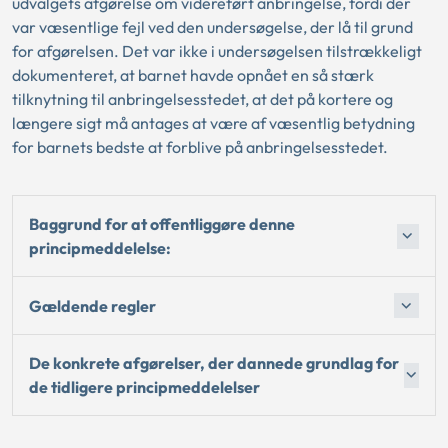
udvalgets afgørelse om videreført anbringelse, fordi der
var væsentlige fejl ved den undersøgelse, der lå til grund
for afgørelsen. Det var ikke i undersøgelsen tilstrækkeligt
dokumenteret, at barnet havde opnået en så stærk
tilknytning til anbringelsesstedet, at det på kortere og
længere sigt må antages at være af væsentlig betydning
for barnets bedste at forblive på anbringelsesstedet.
Baggrund for at offentliggøre denne
principmeddelelse:
Gældende regler
De konkrete afgørelser, der dannede grundlag for
de tidligere principmeddelelser