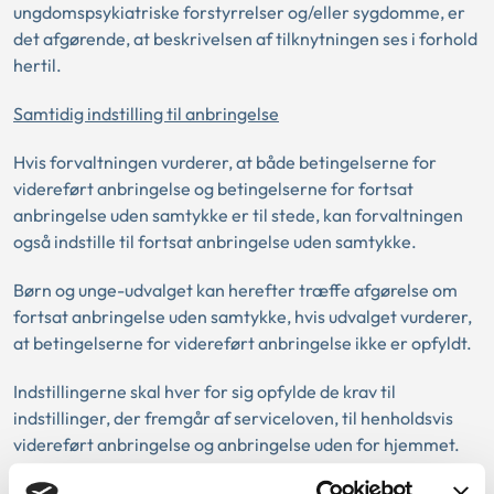
ungdomspsykiatriske forstyrrelser og/eller sygdomme, er
det afgørende, at beskrivelsen af tilknytningen ses i forhold
hertil.
Samtidig indstilling til anbringelse
Hvis forvaltningen vurderer, at både betingelserne for
videreført anbringelse og betingelserne for fortsat
anbringelse uden samtykke er til stede, kan forvaltningen
også indstille til fortsat anbringelse uden samtykke.
Børn og unge-udvalget kan herefter træffe afgørelse om
fortsat anbringelse uden samtykke, hvis udvalget vurderer,
at betingelserne for videreført anbringelse ikke er opfyldt.
Indstillingerne skal hver for sig opfylde de krav til
indstillinger, der fremgår af serviceloven, til henholdsvis
videreført anbringelse og anbringelse uden for hjemmet.
I sag nr. 1 ophævede Ankestyrelsen børn og unge-udvalgets