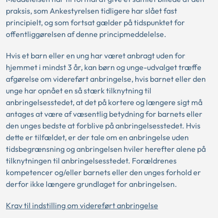
praksis, som Ankestyrelsen tidligere har slået fast
principielt, og som fortsat gælder på tidspunktet for
offentliggørelsen af denne principmeddelelse.
Hvis et barn eller en ung har været anbragt uden for
hjemmet i mindst 3 år, kan børn og unge-udvalget træffe
afgørelse om videreført anbringelse, hvis barnet eller den
unge har opnået en så stærk tilknytning til
anbringelsesstedet, at det på kortere og længere sigt må
antages at være af væsentlig betydning for barnets eller
den unges bedste at forblive på anbringelsesstedet. Hvis
dette er tilfældet, er der tale om en anbringelse uden
tidsbegrænsning og anbringelsen hviler herefter alene på
tilknytningen til anbringelsesstedet. Forældrenes
kompetencer og/eller barnets eller den unges forhold er
derfor ikke længere grundlaget for anbringelsen.
Krav til indstilling om videreført anbringelse