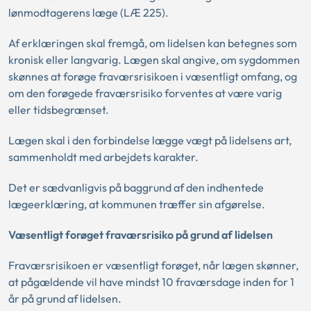
lønmodtagerens læge (LÆ 225).
Af erklæringen skal fremgå, om lidelsen kan betegnes som
kronisk eller langvarig. Lægen skal angive, om sygdommen
skønnes at forøge fraværsrisikoen i væsentligt omfang, og
om den forøgede fraværsrisiko forventes at være varig
eller tidsbegrænset.
Lægen skal i den forbindelse lægge vægt på lidelsens art,
sammenholdt med arbejdets karakter.
Det er sædvanligvis på baggrund af den indhentede
lægeerklæring, at kommunen træffer sin afgørelse.
Væsentligt forøget fraværsrisiko på grund af lidelsen
Fraværsrisikoen er væsentligt forøget, når lægen skønner,
at pågældende vil have mindst 10 fraværsdage inden for 1
år på grund af lidelsen.