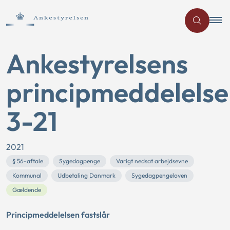
Ankestyrelsens
principmeddelelse
3-21
2021
§ 56-aftale
Sygedagpenge
Varigt nedsat arbejdsevne
Kommunal
Udbetaling Danmark
Sygedagpengeloven
Gældende
Principmeddelelsen fastslår