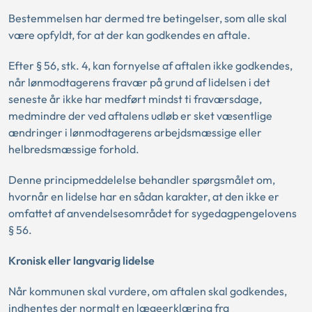
Bestemmelsen har dermed tre betingelser, som alle skal
være opfyldt, for at der kan godkendes en aftale.
Efter § 56, stk. 4, kan fornyelse af aftalen ikke godkendes,
når lønmodtagerens fravær på grund af lidelsen i det
seneste år ikke har medført mindst ti fraværsdage,
medmindre der ved aftalens udløb er sket væsentlige
ændringer i lønmodtagerens arbejdsmæssige eller
helbredsmæssige forhold.
Denne principmeddelelse behandler spørgsmålet om,
hvornår en lidelse har en sådan karakter, at den ikke er
omfattet af anvendelsesområdet for sygedagpengelovens
§ 56.
Kronisk eller langvarig lidelse
Når kommunen skal vurdere, om aftalen skal godkendes,
indhentes der normalt en lægeerklæring fra