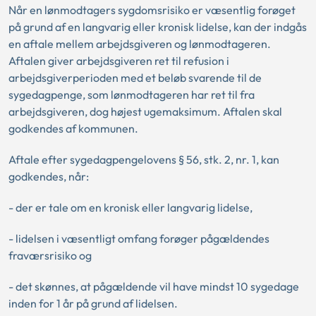
Når en lønmodtagers sygdomsrisiko er væsentlig forøget
på grund af en langvarig eller kronisk lidelse, kan der indgås
en aftale mellem arbejdsgiveren og lønmodtageren.
Aftalen giver arbejdsgiveren ret til refusion i
arbejdsgiverperioden med et beløb svarende til de
sygedagpenge, som lønmodtageren har ret til fra
arbejdsgiveren, dog højest ugemaksimum. Aftalen skal
godkendes af kommunen.
Aftale efter sygedagpengelovens § 56, stk. 2, nr. 1, kan
godkendes, når:
- der er tale om en kronisk eller langvarig lidelse,
- lidelsen i væsentligt omfang forøger pågældendes
fraværsrisiko og
- det skønnes, at pågældende vil have mindst 10 sygedage
inden for 1 år på grund af lidelsen.