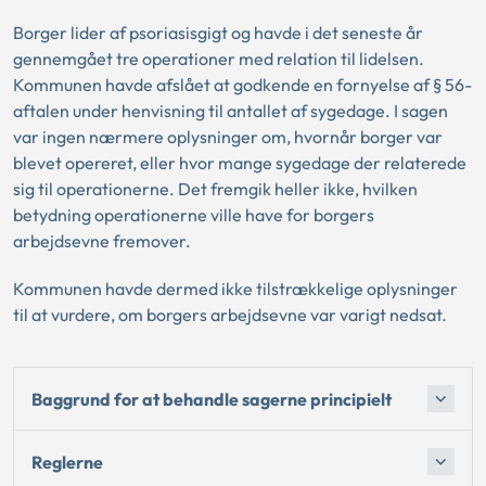
Borger lider af psoriasisgigt og havde i det seneste år
gennemgået tre operationer med relation til lidelsen.
Kommunen havde afslået at godkende en fornyelse af § 56-
aftalen under henvisning til antallet af sygedage. I sagen
var ingen nærmere oplysninger om, hvornår borger var
blevet opereret, eller hvor mange sygedage der relaterede
sig til operationerne. Det fremgik heller ikke, hvilken
betydning operationerne ville have for borgers
arbejdsevne fremover.
Kommunen havde dermed ikke tilstrækkelige oplysninger
til at vurdere, om borgers arbejdsevne var varigt nedsat.
Baggrund for at behandle sagerne principielt
Reglerne