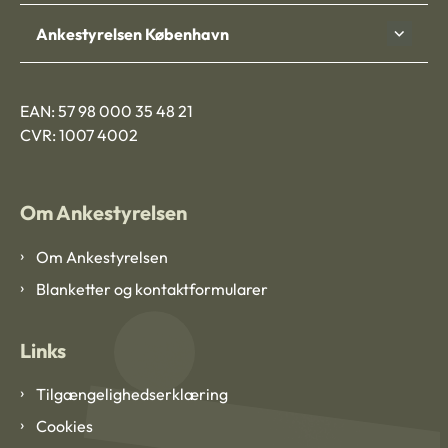
Ankestyrelsen København
EAN: 57 98 000 35 48 21
CVR: 1007 4002
Om Ankestyrelsen
Om Ankestyrelsen
Blanketter og kontaktformularer
Links
Tilgængelighedserklæring
Cookies