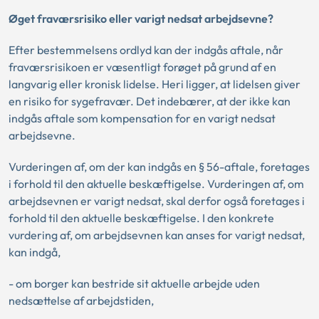
Øget fraværsrisiko eller varigt nedsat arbejdsevne?
Efter bestemmelsens ordlyd kan der indgås aftale, når
fraværsrisikoen er væsentligt forøget på grund af en
langvarig eller kronisk lidelse. Heri ligger, at lidelsen giver
en risiko for sygefravær. Det indebærer, at der ikke kan
indgås aftale som kompensation for en varigt nedsat
arbejdsevne.
Vurderingen af, om der kan indgås en § 56-aftale, foretages
i forhold til den aktuelle beskæftigelse. Vurderingen af, om
arbejdsevnen er varigt nedsat, skal derfor også foretages i
forhold til den aktuelle beskæftigelse. I den konkrete
vurdering af, om arbejdsevnen kan anses for varigt nedsat,
kan indgå,
- om borger kan bestride sit aktuelle arbejde uden
nedsættelse af arbejdstiden,