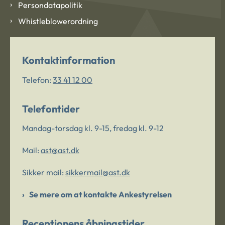
Persondatapolitik
Whistleblowerordning
Kontaktinformation
Telefon:
33 41 12 00
Telefontider
Mandag-torsdag kl. 9-15, fredag kl. 9-12
Mail:
ast@ast.dk
Sikker mail:
sikkermail@ast.dk
Se mere om at kontakte Ankestyrelsen
Receptionens åbningstider