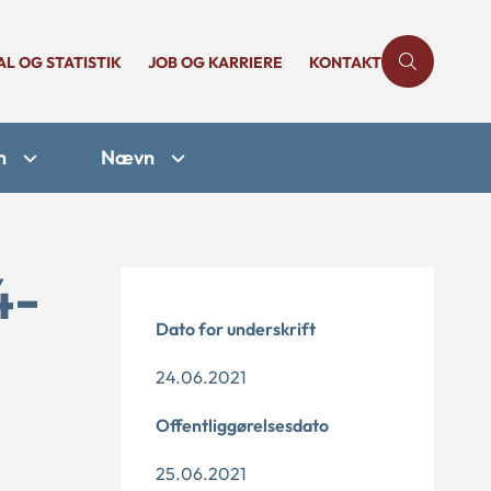
AL OG STATISTIK
JOB OG KARRIERE
KONTAKT
n
Nævn
4-
Dato for underskrift
24.06.2021
Offentliggørelsesdato
25.06.2021