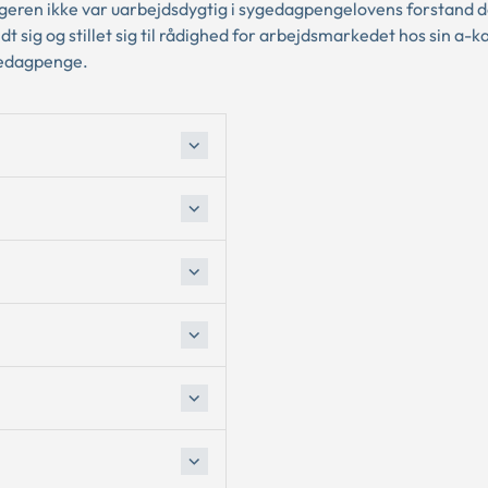
geren ikke var uarbejdsdygtig i sygedagpengelovens forstand 
 sig og stillet sig til rådighed for arbejdsmarkedet hos sin a-k
ygedagpenge.