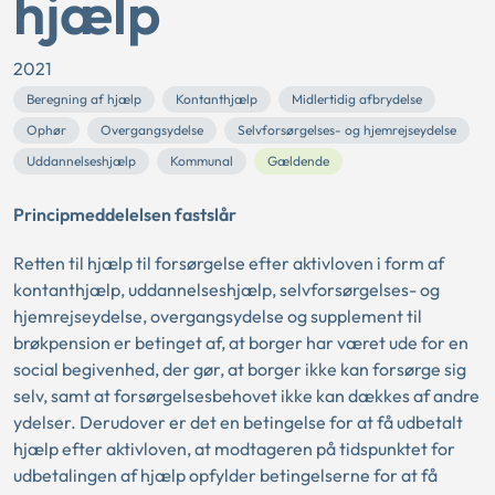
hjælp
2021
Beregning af hjælp
Kontanthjælp
Midlertidig afbrydelse
Ophør
Overgangsydelse
Selvforsørgelses- og hjemrejseydelse
Uddannelseshjælp
Kommunal
Gældende
Principmeddelelsen fastslår
Retten til hjælp til forsørgelse efter aktivloven i form af
kontanthjælp, uddannelseshjælp, selvforsørgelses- og
hjemrejseydelse, overgangsydelse og supplement til
brøkpension er betinget af, at borger har været ude for en
social begivenhed, der gør, at borger ikke kan forsørge sig
selv, samt at forsørgelsesbehovet ikke kan dækkes af andre
ydelser. Derudover er det en betingelse for at få udbetalt
hjælp efter aktivloven, at modtageren på tidspunktet for
udbetalingen af hjælp opfylder betingelserne for at få