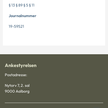
§ 13 § 89 § 5 § 11
Journalnummer
19-59521
Ankestyrelsen
Postadresse:
Nytorv 7, 2. sal
9000 Aalborg