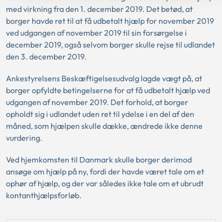
med virkning fra den 1. december 2019. Det betød, at
borger havde ret til at få udbetalt hjælp for november 2019
ved udgangen af november 2019 til sin forsørgelse i
december 2019, også selvom borger skulle rejse til udlandet
den 3. december 2019.
Ankestyrelsens Beskæftigelsesudvalg lagde vægt på, at
borger opfyldte betingelserne for at få udbetalt hjælp ved
udgangen af november 2019. Det forhold, at borger
opholdt sig i udlandet uden ret til ydelse i en del af den
måned, som hjælpen skulle dække, ændrede ikke denne
vurdering.
Ved hjemkomsten til Danmark skulle borger derimod
ansøge om hjælp på ny, fordi der havde været tale om et
ophør af hjælp, og der var således ikke tale om et ubrudt
kontanthjælpsforløb.