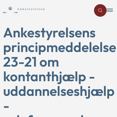
Ankestyrelsens
principmeddelelse
23-21 om
kontanthjælp -
uddannelseshjælp
-