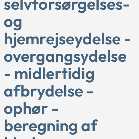
selvforsørgelses-
og
hjemrejseydelse -
overgangsydelse
- midlertidig
afbrydelse -
ophør -
beregning af