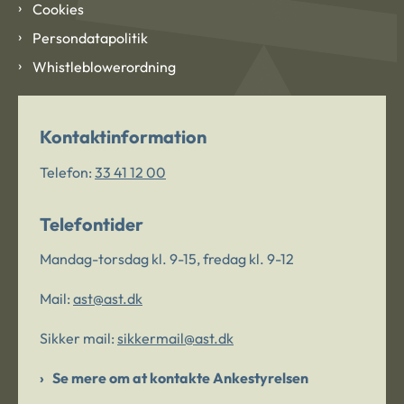
Cookies
Persondatapolitik
Whistleblowerordning
Kontaktinformation
Telefon:
33 41 12 00
Telefontider
Mandag-torsdag kl. 9-15, fredag kl. 9-12
Mail:
ast@ast.dk
Sikker mail:
sikkermail@ast.dk
Se mere om at kontakte Ankestyrelsen