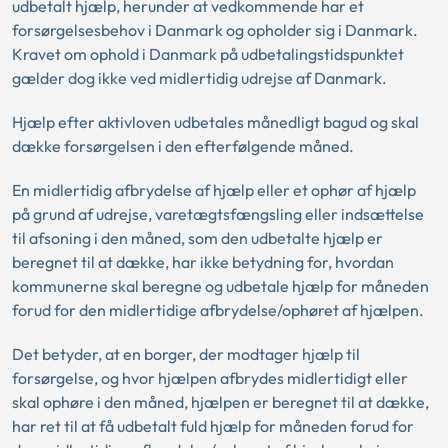
udbetalt hjælp, herunder at vedkommende har et
forsørgelsesbehov i Danmark og opholder sig i Danmark.
Kravet om ophold i Danmark på udbetalingstidspunktet
gælder dog ikke ved midlertidig udrejse af Danmark.
Hjælp efter aktivloven udbetales månedligt bagud og skal
dække forsørgelsen i den efterfølgende måned.
En midlertidig afbrydelse af hjælp eller et ophør af hjælp
på grund af udrejse, varetægtsfængsling eller indsættelse
til afsoning i den måned, som den udbetalte hjælp er
beregnet til at dække, har ikke betydning for, hvordan
kommunerne skal beregne og udbetale hjælp for måneden
forud for den midlertidige afbrydelse/ophøret af hjælpen.
Det betyder, at en borger, der modtager hjælp til
forsørgelse, og hvor hjælpen afbrydes midlertidigt eller
skal ophøre i den måned, hjælpen er beregnet til at dække,
har ret til at få udbetalt fuld hjælp for måneden forud for