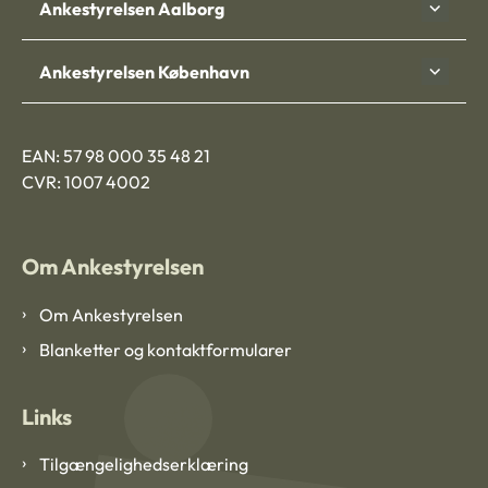
Ankestyrelsen Aalborg
Ankestyrelsen København
EAN: 57 98 000 35 48 21
CVR: 1007 4002
Om Ankestyrelsen
Om Ankestyrelsen
Blanketter og kontaktformularer
Links
Tilgængelighedserklæring