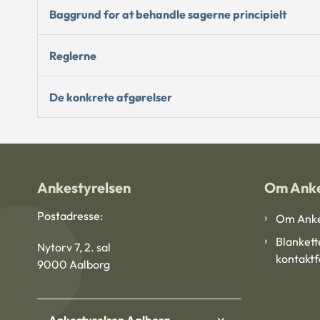
Baggrund for at behandle sagerne principielt
Reglerne
De konkrete afgørelser
Ankestyrelsen
Om Anke
Postadresse:
Om Anke
Blankett
Nytorv 7, 2. sal
kontakt
9000 Aalborg
Ankestyrelsen Aalborg