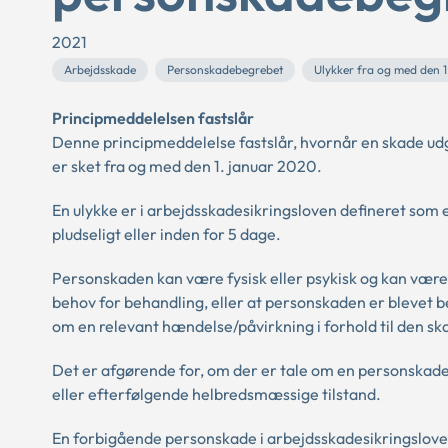
2021
Arbejdsskade
Personskadebegrebet
Ulykker fra og med den 1
Principmeddelelsen fastslår
Denne principmeddelelse fastslår, hvornår en skade udg
er sket fra og med den 1. januar 2020.
En ulykke er i arbejdsskadesikringsloven defineret som 
pludseligt eller inden for 5 dage.
Personskaden kan være fysisk eller psykisk og kan være 
behov for behandling, eller at personskaden er blevet
om en relevant hændelse/påvirkning i forhold til den s
Det er afgørende for, om der er tale om en personskade
eller efterfølgende helbredsmæssige tilstand.
En forbigående personskade i arbejdsskadesikringslovens