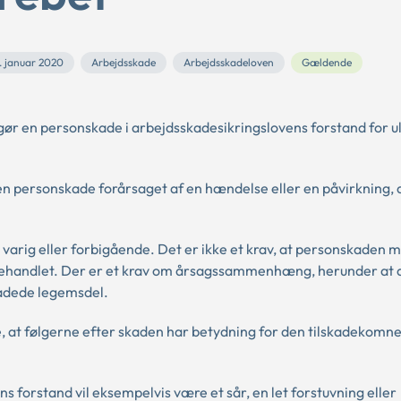
. januar 2020
Arbejdsskade
Arbejdsskadeloven
Gældende
ør en personskade i arbejdsskadesikringslovens forstand for ul
en personskade forårsaget af en hændelse eller en påvirkning, 
varig eller forbigående. Det er ikke et krav, at personskaden 
 behandlet. Der er et krav om årsagssammenhæng, herunder at d
kadede legemsdel.
, at følgerne efter skaden har betydning for den tilskadekomne
 forstand vil eksempelvis være et sår, en let forstuvning eller