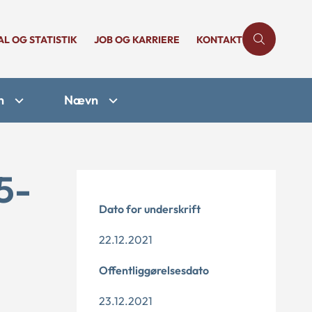
AL OG STATISTIK
JOB OG KARRIERE
KONTAKT
n
Nævn
5-
Dato for underskrift
22.12.2021
Offentliggørelsesdato
23.12.2021